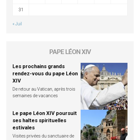
31
« Juil
PAPE LÉON XIV
Les prochains grands
rendez-vous du pape Léon
XIV
De retour au Vatican, après trois
semaines de vacances
Le pape Léon XIV poursuit
ses haltes spirituelles
estivales
Visites privées du sanctuaire de