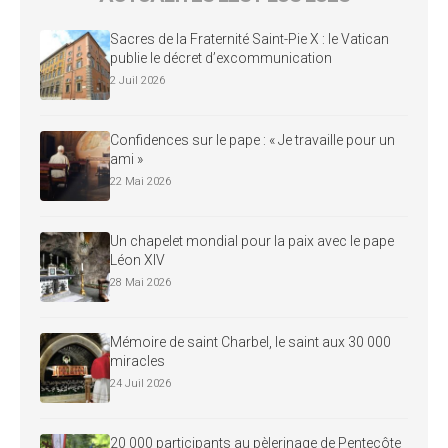
Sacres de la Fraternité Saint-Pie X : le Vatican
publie le décret d’excommunication
2 Juil 2026
Confidences sur le pape : « Je travaille pour un
ami »
22 Mai 2026
Un chapelet mondial pour la paix avec le pape
Léon XIV
28 Mai 2026
Mémoire de saint Charbel, le saint aux 30 000
miracles
24 Juil 2026
20 000 participants au pèlerinage de Pentecôte