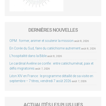
DERNIÈRES NOUVELLES
OPM : former, animer et soutenir la mission
août 8, 2026
En Corée du Sud, faire du catéchisme autrement
août 8, 2026
L’hospitalité dans la Bible
août 8, 2026
Le cardinal Aveline se confie : entre catéchuménat, paix et
défis migratoires
août 7, 2026
Léon XIV en France : le programme détaillé de sa visite en
septembre – 7 titres, vendredi 7 août 2026
août 7, 2026
ACTUALITÉS LES PLUS LUES