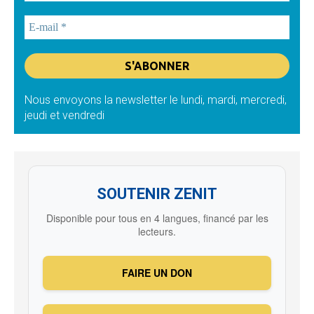
Nous envoyons la newsletter le lundi, mardi, mercredi,
jeudi et vendredi
SOUTENIR ZENIT
Disponible pour tous en 4 langues, financé par les
lecteurs.
FAIRE UN DON