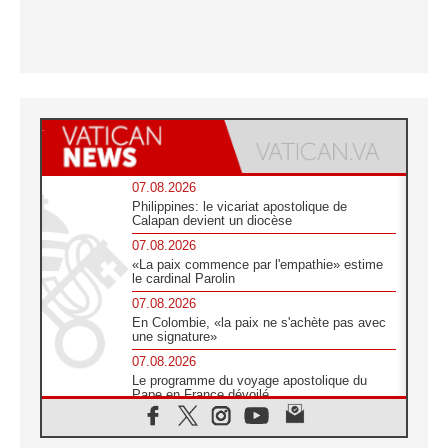
07.08.2026
Philippines: le vicariat apostolique de
Calapan devient un diocèse
07.08.2026
«La paix commence par l'empathie» estime
le cardinal Parolin
07.08.2026
En Colombie, «la paix ne s'achète pas avec
une signature»
07.08.2026
Le programme du voyage apostolique du
Pape en France dévoilé
07.08.2026
1ère Conférence continentale sur l'éducation