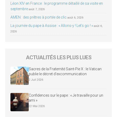
Léon XIV en France : le programme détaillé de sa visite en
septembre
août 7, 2026
AMEN : des prêtres à portée de clic
août 6, 2026
La journée du pape à Assise : « Allons-y ! Let’s go ! »
août 6,
2026
ACTUALITÉS LES PLUS LUES
Sacres de la Fraternité Saint-Pie X : le Vatican
publie le décret d’excommunication
2 Juil 2026
Confidences sur le pape : « Je travaille pour un
ami »
22 Mai 2026