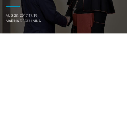
AUG 23, 2017 17:19
MARINA DROUJININA