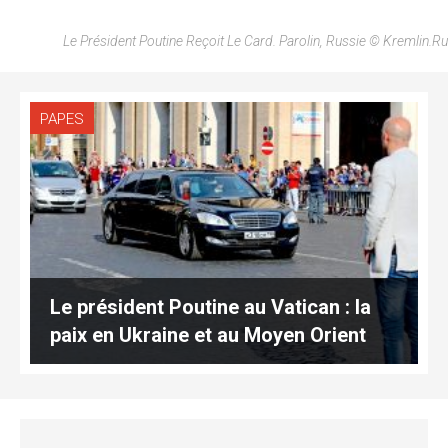
Le Président Poutine Reçoit Le Card. Parolin, Russie © Kremlin.ru
PAPES
Le président Poutine au Vatican : la
paix en Ukraine et au Moyen Orient