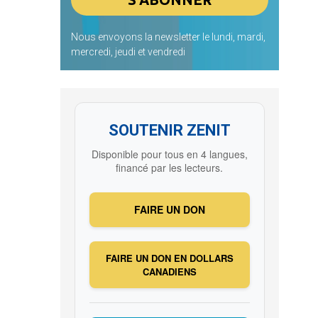
Nous envoyons la newsletter le lundi, mardi,
mercredi, jeudi et vendredi
SOUTENIR ZENIT
Disponible pour tous en 4 langues,
financé par les lecteurs.
FAIRE UN DON
FAIRE UN DON EN DOLLARS
CANADIENS