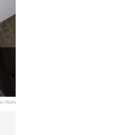
can Media