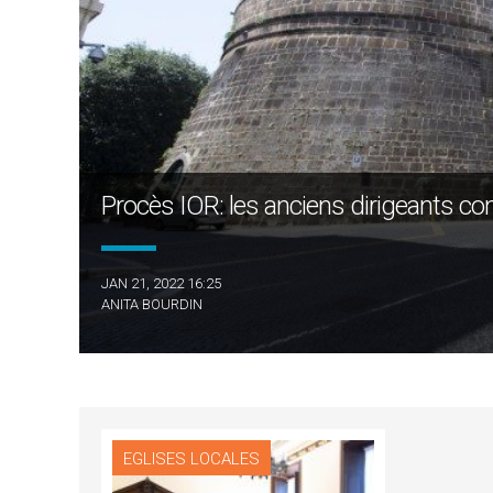
Procès IOR: les anciens dirigeants c
JAN 21, 2022 16:25
ANITA BOURDIN
EGLISES LOCALES