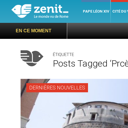
PAPE LÉON XIV
CITÉ DU
EN CE MOMENT
ÉTIQUETTE
Posts Tagged ‘prcè
DERNIÈRES NOUVELLES