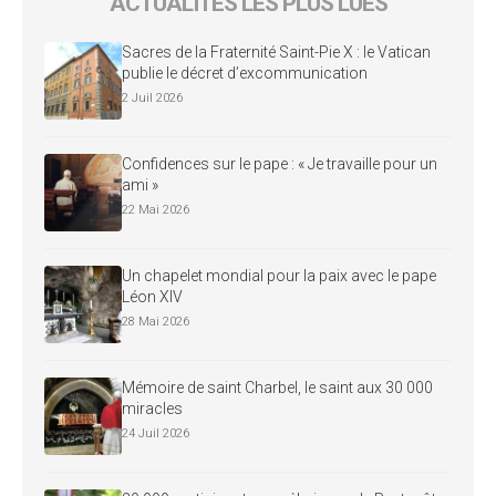
ACTUALITÉS LES PLUS LUES
Sacres de la Fraternité Saint-Pie X : le Vatican
publie le décret d’excommunication
2 Juil 2026
Confidences sur le pape : « Je travaille pour un
ami »
22 Mai 2026
Un chapelet mondial pour la paix avec le pape
Léon XIV
28 Mai 2026
Mémoire de saint Charbel, le saint aux 30 000
miracles
24 Juil 2026