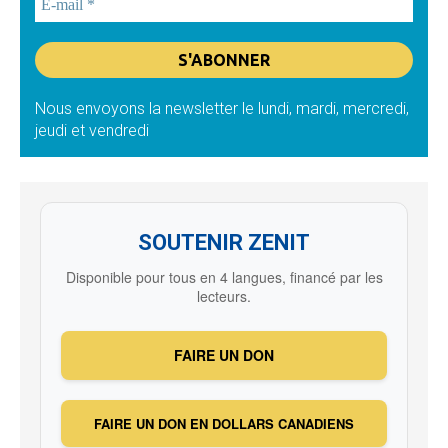
Nous envoyons la newsletter le lundi, mardi, mercredi,
jeudi et vendredi
SOUTENIR ZENIT
Disponible pour tous en 4 langues, financé par les
lecteurs.
FAIRE UN DON
FAIRE UN DON EN DOLLARS CANADIENS