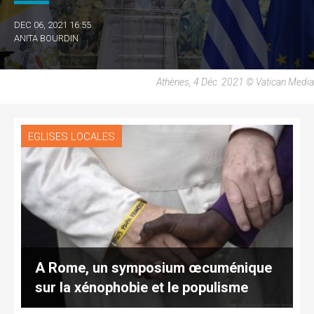
DEC 06, 2021 16:55
ANITA BOURDIN
Athènes, 4 Déc. 2021 © Vatican Media
EGLISES LOCALES
A Rome, un symposium œcuménique
sur la xénophobie et le populisme