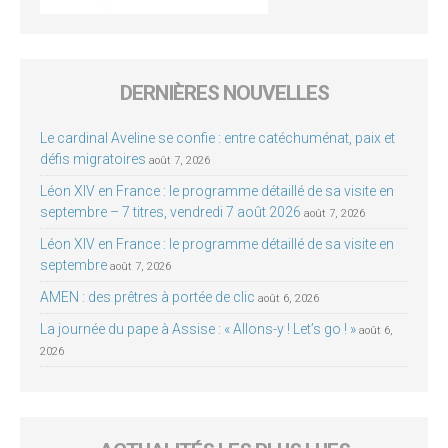
DERNIÈRES NOUVELLES
Le cardinal Aveline se confie : entre catéchuménat, paix et
défis migratoires
août 7, 2026
Léon XIV en France : le programme détaillé de sa visite en
septembre – 7 titres, vendredi 7 août 2026
août 7, 2026
Léon XIV en France : le programme détaillé de sa visite en
septembre
août 7, 2026
AMEN : des prêtres à portée de clic
août 6, 2026
La journée du pape à Assise : « Allons-y ! Let’s go ! »
août 6,
2026