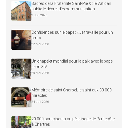
Sacres de la Fraternité Saint-Pie X : le Vatican
publie le décret d’excommunication
2 Juil 2026
Confidences sur le pape : « Je travaille pour un
ami »
22 Mai 2026
Un chapelet mondial pour la paix avec le pape
Léon XIV
28 Mai 2026
Mémoire de saint Charbel, le saint aux 30 000
miracles
24 Juil 2026
20 000 participants au pèlerinage de Pentecôte
à Chartres