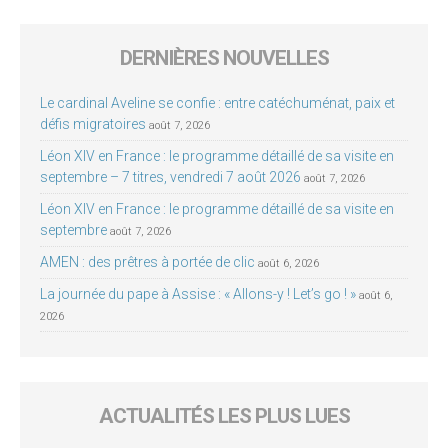
DERNIÈRES NOUVELLES
Le cardinal Aveline se confie : entre catéchuménat, paix et
défis migratoires
août 7, 2026
Léon XIV en France : le programme détaillé de sa visite en
septembre – 7 titres, vendredi 7 août 2026
août 7, 2026
Léon XIV en France : le programme détaillé de sa visite en
septembre
août 7, 2026
AMEN : des prêtres à portée de clic
août 6, 2026
La journée du pape à Assise : « Allons-y ! Let’s go ! »
août 6,
2026
ACTUALITÉS LES PLUS LUES