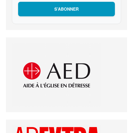
S’ABONNER