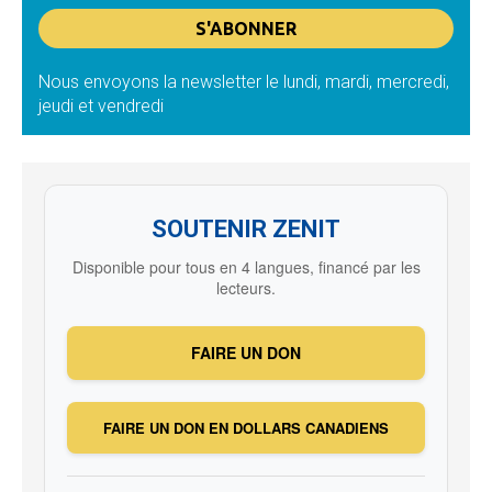
Nous envoyons la newsletter le lundi, mardi, mercredi,
jeudi et vendredi
SOUTENIR ZENIT
Disponible pour tous en 4 langues, financé par les
lecteurs.
FAIRE UN DON
FAIRE UN DON EN DOLLARS CANADIENS