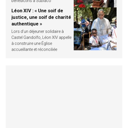
bénédictins à Subiaco
Léon XIV : « Une soif de
justice, une soif de charité
authentique »
Lors d’un déjeuner solidaire à
Castel Gandolfo, Léon XIV appelle
à construire une Église
accueillante et réconciliée