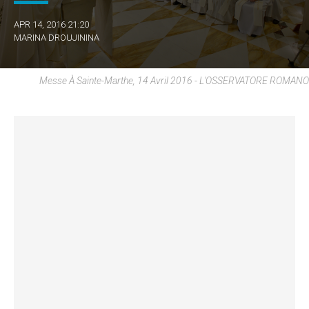
APR 14, 2016 21:20
MARINA DROUJININA
Messe À Sainte-Marthe, 14 Avril 2016 - L'OSSERVATORE ROMANO