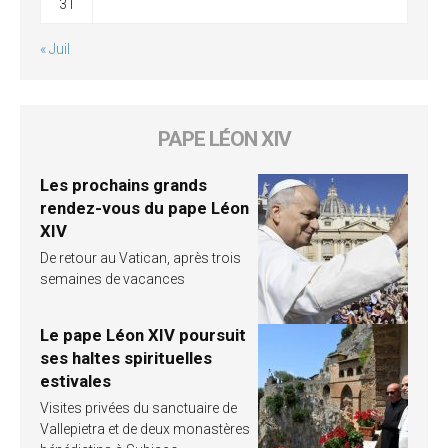
31
« Juil
PAPE LÉON XIV
Les prochains grands
rendez-vous du pape Léon
XIV
De retour au Vatican, après trois
semaines de vacances
Le pape Léon XIV poursuit
ses haltes spirituelles
estivales
Visites privées du sanctuaire de
Vallepietra et de deux monastères