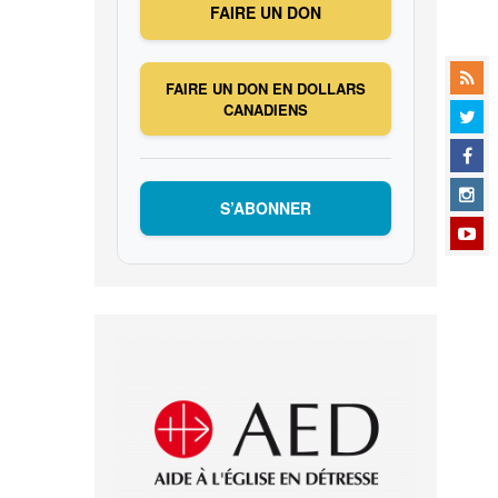
FAIRE UN DON
FAIRE UN DON EN DOLLARS
CANADIENS
S’ABONNER