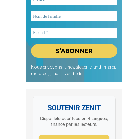
Nous envoyons la newsletter le lundi, mardi,
mercredi, jeudi et vendredi
SOUTENIR ZENIT
Disponible pour tous en 4 langues,
financé par les lecteurs.