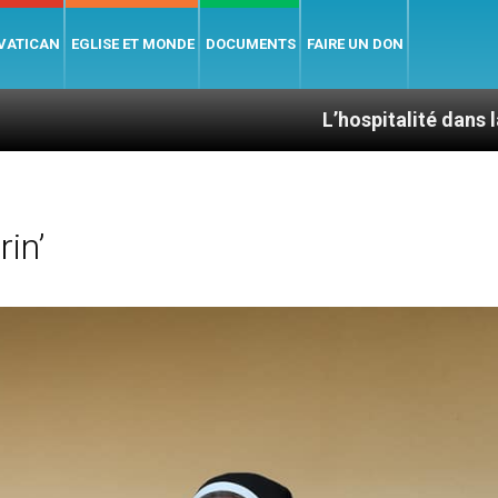
 VATICAN
EGLISE ET MONDE
DOCUMENTS
FAIRE UN DON
L’hospitalité dans la Bible
in’