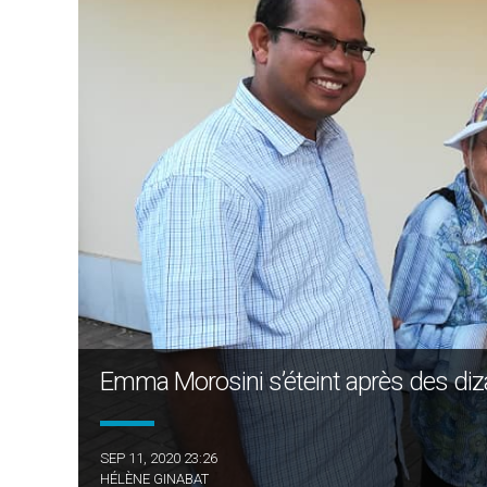
Emma Morosini s’éteint après des diza
SEP 11, 2020 23:26
HÉLÈNE GINABAT