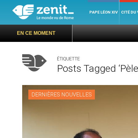
PAPE LÉON XIV
CITÉ DU
EN CE MOMENT
ÉTIQUETTE
Posts Tagged ‘pèler
DERNIÈRES NOUVELLES