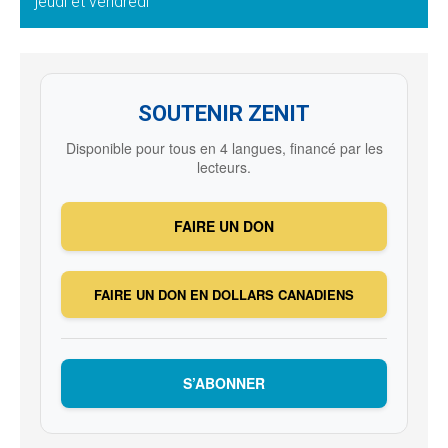
jeudi et vendredi
SOUTENIR ZENIT
Disponible pour tous en 4 langues, financé par les
lecteurs.
FAIRE UN DON
FAIRE UN DON EN DOLLARS CANADIENS
S’ABONNER