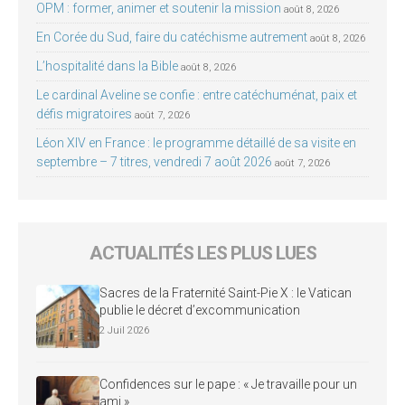
OPM : former, animer et soutenir la mission
août 8, 2026
En Corée du Sud, faire du catéchisme autrement
août 8, 2026
L’hospitalité dans la Bible
août 8, 2026
Le cardinal Aveline se confie : entre catéchuménat, paix et
défis migratoires
août 7, 2026
Léon XIV en France : le programme détaillé de sa visite en
septembre – 7 titres, vendredi 7 août 2026
août 7, 2026
ACTUALITÉS LES PLUS LUES
Sacres de la Fraternité Saint-Pie X : le Vatican
publie le décret d’excommunication
2 Juil 2026
Confidences sur le pape : « Je travaille pour un
ami »