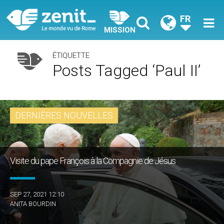
FR
MISSION
ÉTIQUETTE
Posts Tagged ‘Paul II’
DERNIÈRES NOUVELLES
Visite du pape François à la Compagnie de Jésus
SEP 27, 2021 12:10
ANITA BOURDIN