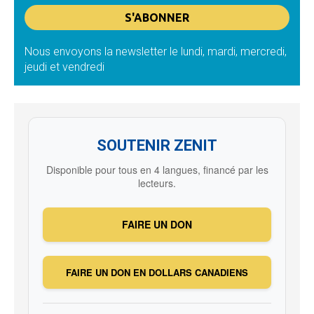
Nous envoyons la newsletter le lundi, mardi, mercredi,
jeudi et vendredi
SOUTENIR ZENIT
Disponible pour tous en 4 langues, financé par les
lecteurs.
FAIRE UN DON
FAIRE UN DON EN DOLLARS CANADIENS