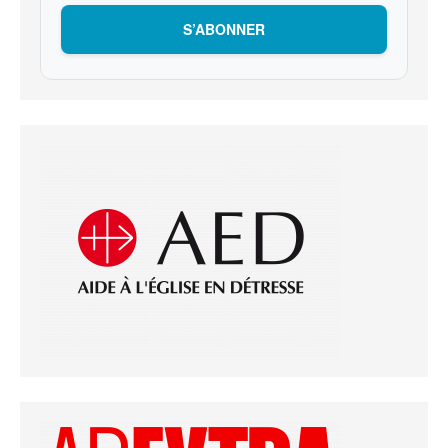
S’ABONNER