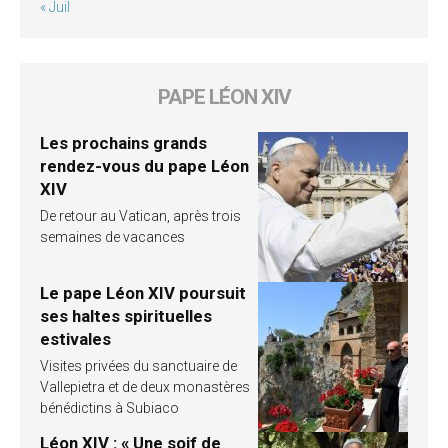
« Juil
PAPE LÉON XIV
Les prochains grands
rendez-vous du pape Léon
XIV
De retour au Vatican, après trois
semaines de vacances
Le pape Léon XIV poursuit
ses haltes spirituelles
estivales
Visites privées du sanctuaire de
Vallepietra et de deux monastères
bénédictins à Subiaco
Léon XIV : « Une soif de