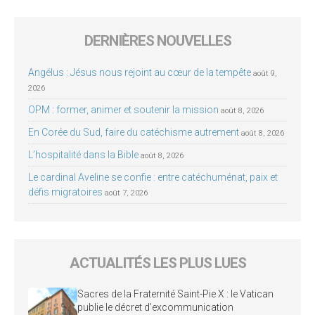
DERNIÈRES NOUVELLES
Angélus : Jésus nous rejoint au cœur de la tempête
août 9,
2026
OPM : former, animer et soutenir la mission
août 8, 2026
En Corée du Sud, faire du catéchisme autrement
août 8, 2026
L’hospitalité dans la Bible
août 8, 2026
Le cardinal Aveline se confie : entre catéchuménat, paix et
défis migratoires
août 7, 2026
ACTUALITÉS LES PLUS LUES
Sacres de la Fraternité Saint-Pie X : le Vatican
publie le décret d’excommunication