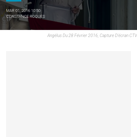
MAR 01, 2016 10:50
CONSTANCE ROQUES
Angélus Du 28 Février 2016, Capture D'écran CTV