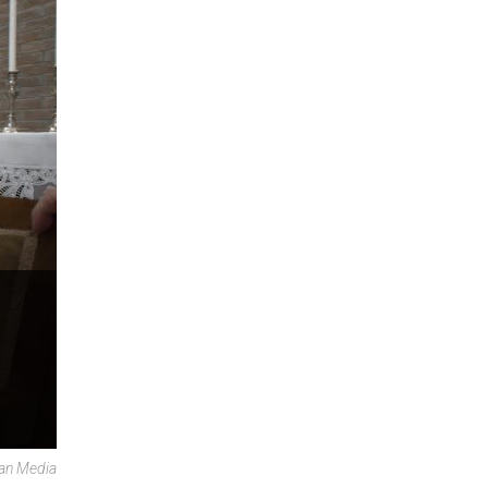
can Media