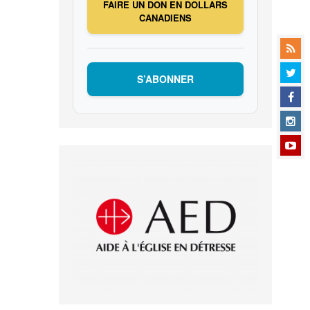
FAIRE UN DON EN DOLLARS
CANADIENS
S’ABONNER