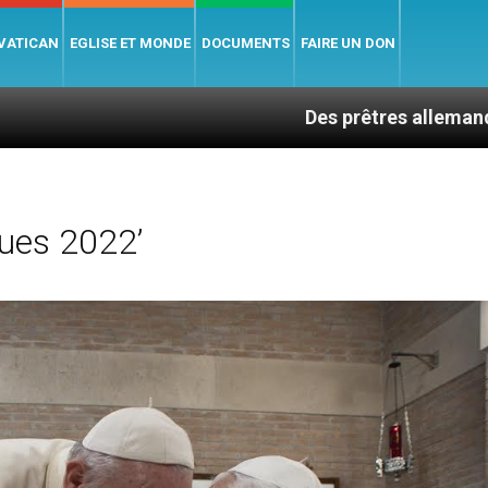
 VATICAN
EGLISE ET MONDE
DOCUMENTS
FAIRE UN DON
Des prêtres allemands invoquent l
ues 2022’