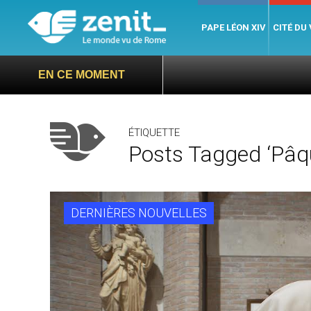
PAPE LÉON XIV
CITÉ DU
EN CE MOMENT
ÉTIQUETTE
Posts Tagged ‘Pâq
DERNIÈRES NOUVELLES