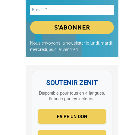
Nous envoyons la newsletter le lundi, mardi,
mercredi, jeudi et vendredi
SOUTENIR ZENIT
Disponible pour tous en 4 langues,
financé par les lecteurs.
FAIRE UN DON