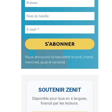
Nous envoyons la newsletter le lundi, mardi,
mercredi, jeudi et vendredi
SOUTENIR ZENIT
Disponible pour tous en 4 langues,
financé par les lecteurs.