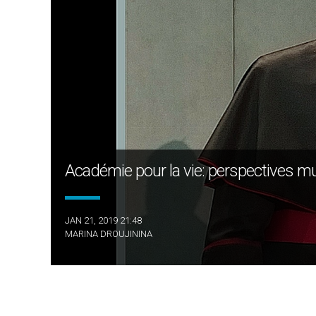
Académie pour la vie: perspectives mu
JAN 21, 2019 21:48
MARINA DROUJININA