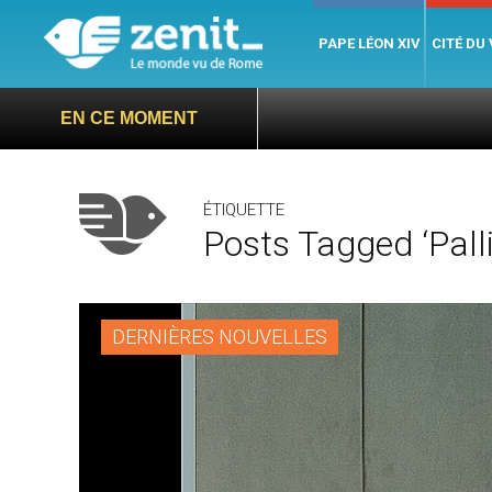
PAPE LÉON XIV
CITÉ DU
EN CE MOMENT
ÉTIQUETTE
Posts Tagged ‘palli
DERNIÈRES NOUVELLES