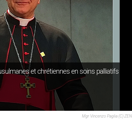
sulmanes et chrétiennes en soins palliatifs
Mgr Vincenzo Paglia (c) ZE