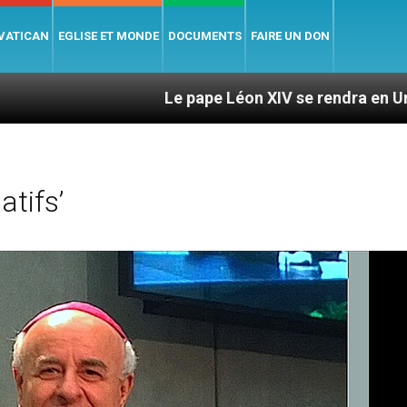
 VATICAN
EGLISE ET MONDE
DOCUMENTS
FAIRE UN DON
Le pape Léon XIV se rendra en Uruguay, en Argen
atifs’