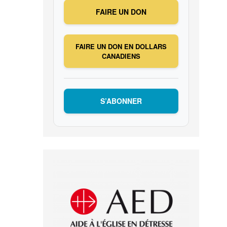
FAIRE UN DON
FAIRE UN DON EN DOLLARS
CANADIENS
S’ABONNER