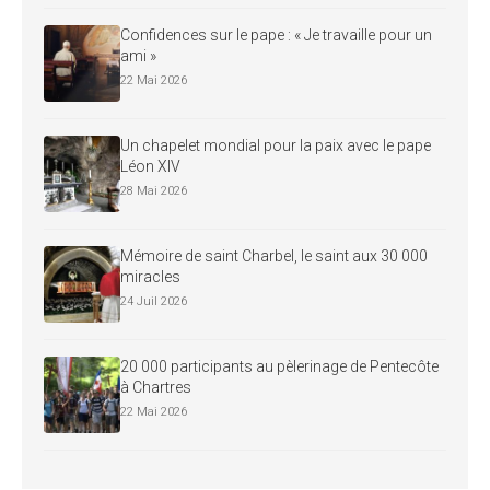
Confidences sur le pape : « Je travaille pour un
ami »
22 Mai 2026
Un chapelet mondial pour la paix avec le pape
Léon XIV
28 Mai 2026
Mémoire de saint Charbel, le saint aux 30 000
miracles
24 Juil 2026
20 000 participants au pèlerinage de Pentecôte
à Chartres
22 Mai 2026