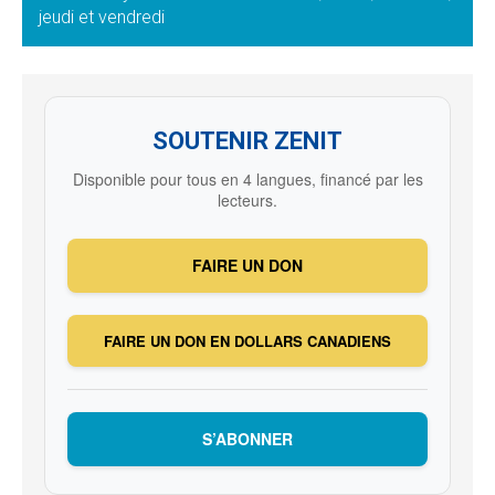
jeudi et vendredi
SOUTENIR ZENIT
Disponible pour tous en 4 langues, financé par les
lecteurs.
FAIRE UN DON
FAIRE UN DON EN DOLLARS CANADIENS
S’ABONNER