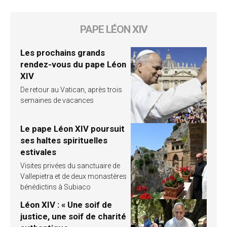
PAPE LÉON XIV
Les prochains grands
rendez-vous du pape Léon
XIV
De retour au Vatican, après trois
semaines de vacances
Le pape Léon XIV poursuit
ses haltes spirituelles
estivales
Visites privées du sanctuaire de
Vallepietra et de deux monastères
bénédictins à Subiaco
Léon XIV : « Une soif de
justice, une soif de charité