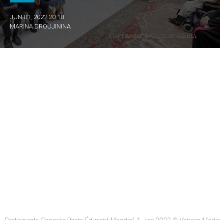
JUN 01, 2022 20:18
MARINA DROUJININA