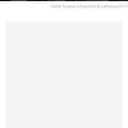
Sainte Tunique D'Argenteuil © Catholique95.fr