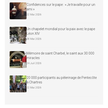
Confidences sur le pape : « Je travaille pour un
ami »
22 Mai 2026
Un chapelet mondial pour la paix avec le pape
Léon XIV
28 Mai 2026
Mémoire de saint Charbel, le saint aux 30 000
miracles
24 Juil 2026
20 000 participants au pèlerinage de Pentecôte
à Chartres
22 Mai 2026