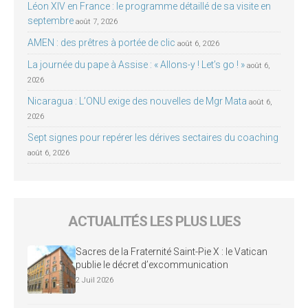
Léon XIV en France : le programme détaillé de sa visite en
septembre
août 7, 2026
AMEN : des prêtres à portée de clic
août 6, 2026
La journée du pape à Assise : « Allons-y ! Let’s go ! »
août 6,
2026
Nicaragua : L’ONU exige des nouvelles de Mgr Mata
août 6,
2026
Sept signes pour repérer les dérives sectaires du coaching
août 6, 2026
ACTUALITÉS LES PLUS LUES
Sacres de la Fraternité Saint-Pie X : le Vatican
publie le décret d’excommunication
2 Juil 2026