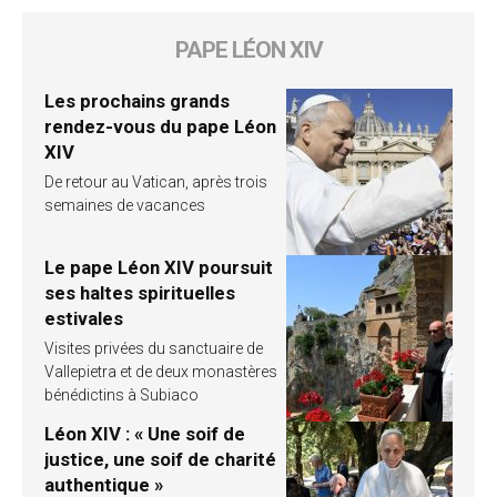
PAPE LÉON XIV
Les prochains grands
rendez-vous du pape Léon
XIV
De retour au Vatican, après trois
semaines de vacances
Le pape Léon XIV poursuit
ses haltes spirituelles
estivales
Visites privées du sanctuaire de
Vallepietra et de deux monastères
bénédictins à Subiaco
Léon XIV : « Une soif de
justice, une soif de charité
authentique »