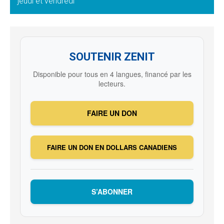
jeudi et vendredi
SOUTENIR ZENIT
Disponible pour tous en 4 langues, financé par les
lecteurs.
FAIRE UN DON
FAIRE UN DON EN DOLLARS CANADIENS
S’ABONNER