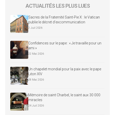
ACTUALITÉS LES PLUS LUES
Sacres de la Fraternité Saint-Pie X : le Vatican
publie le décret d’excommunication
2 Juil 2026
Confidences sur le pape : « Je travaille pour un
ami »
22 Mai 2026
Un chapelet mondial pour la paix avec le pape
Léon XIV
28 Mai 2026
Mémoire de saint Charbel, le saint aux 30 000
miracles
24 Juil 2026