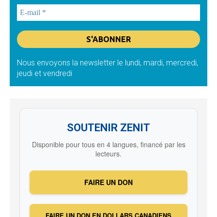
Nous envoyons la newsletter le lundi, mardi, mercredi,
jeudi et vendredi
SOUTENIR ZENIT
Disponible pour tous en 4 langues, financé par les
lecteurs.
FAIRE UN DON
FAIRE UN DON EN DOLLARS CANADIENS