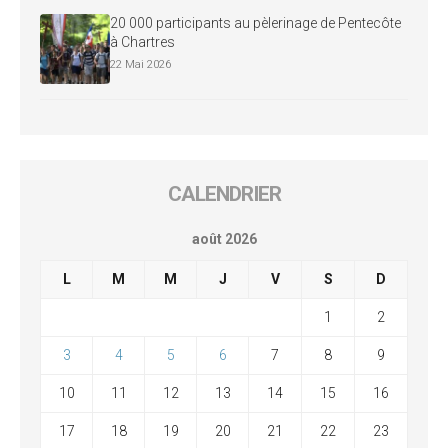
20 000 participants au pèlerinage de Pentecôte
à Chartres
22 Mai 2026
CALENDRIER
août 2026
L
M
M
J
V
S
D
1
2
3
4
5
6
7
8
9
10
11
12
13
14
15
16
17
18
19
20
21
22
23