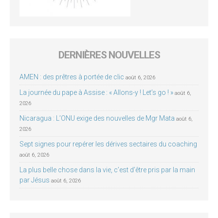
DERNIÈRES NOUVELLES
AMEN : des prêtres à portée de clic
août 6, 2026
La journée du pape à Assise : « Allons-y ! Let’s go ! »
août 6,
2026
Nicaragua : L’ONU exige des nouvelles de Mgr Mata
août 6,
2026
Sept signes pour repérer les dérives sectaires du coaching
août 6, 2026
La plus belle chose dans la vie, c’est d’être pris par la main
par Jésus
août 6, 2026