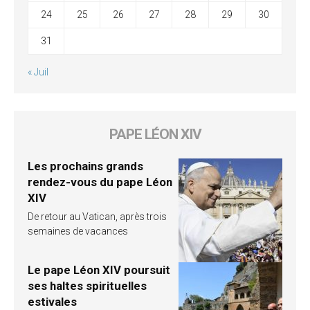
24
25
26
27
28
29
30
31
« Juil
PAPE LÉON XIV
Les prochains grands
rendez-vous du pape Léon
XIV
De retour au Vatican, après trois
semaines de vacances
Le pape Léon XIV poursuit
ses haltes spirituelles
estivales