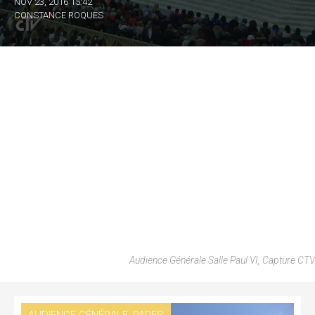
NOV 23, 2016 15:42
CONSTANCE ROQUES
Audience Générale Salle Paul VI, Capture CTV
,