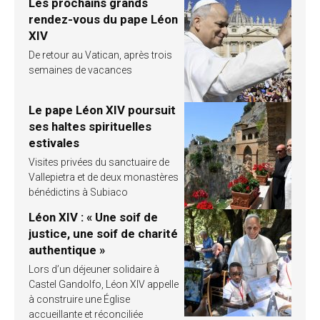
Les prochains grands
rendez-vous du pape Léon
XIV
De retour au Vatican, après trois
semaines de vacances
Le pape Léon XIV poursuit
ses haltes spirituelles
estivales
Visites privées du sanctuaire de
Vallepietra et de deux monastères
bénédictins à Subiaco
Léon XIV : « Une soif de
justice, une soif de charité
authentique »
Lors d’un déjeuner solidaire à
Castel Gandolfo, Léon XIV appelle
à construire une Église
accueillante et réconciliée