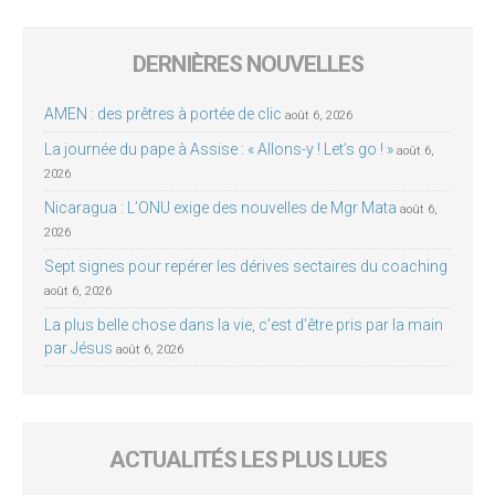
DERNIÈRES NOUVELLES
AMEN : des prêtres à portée de clic
août 6, 2026
La journée du pape à Assise : « Allons-y ! Let’s go ! »
août 6,
2026
Nicaragua : L’ONU exige des nouvelles de Mgr Mata
août 6,
2026
Sept signes pour repérer les dérives sectaires du coaching
août 6, 2026
La plus belle chose dans la vie, c’est d’être pris par la main
par Jésus
août 6, 2026
ACTUALITÉS LES PLUS LUES