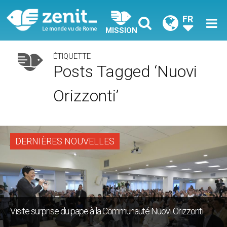
FR
MISSION
ÉTIQUETTE
Posts Tagged ‘Nuovi
Orizzonti’
DERNIÈRES NOUVELLES
Visite surprise du pape à la Communauté Nuovi Orizzonti