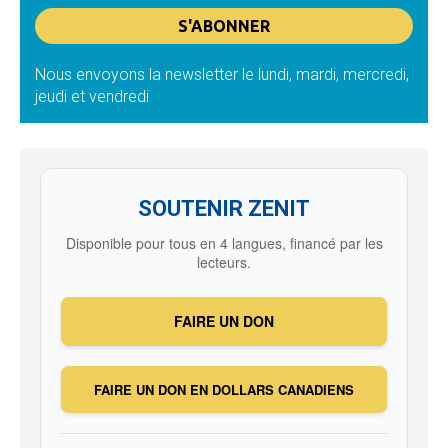
Nous envoyons la newsletter le lundi, mardi, mercredi,
jeudi et vendredi
SOUTENIR ZENIT
Disponible pour tous en 4 langues, financé par les
lecteurs.
FAIRE UN DON
FAIRE UN DON EN DOLLARS CANADIENS