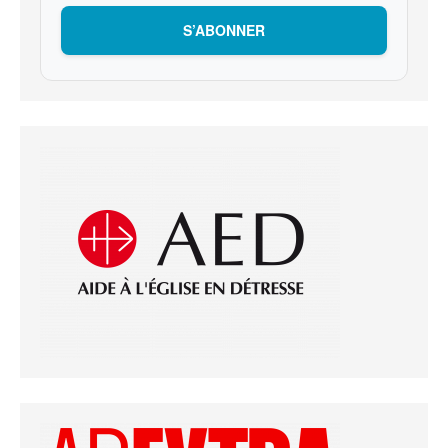
S’ABONNER