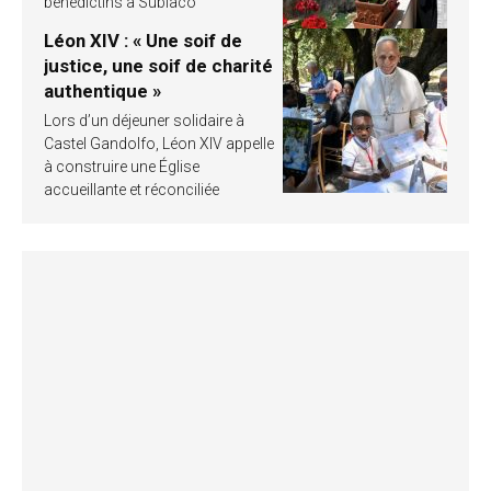
bénédictins à Subiaco
Léon XIV : « Une soif de
justice, une soif de charité
authentique »
Lors d’un déjeuner solidaire à
Castel Gandolfo, Léon XIV appelle
à construire une Église
accueillante et réconciliée