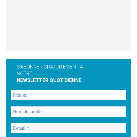
S'ABONNER GRATUITEMENT À
NOTRE
NEWSLETTER QUOTIDIENNE