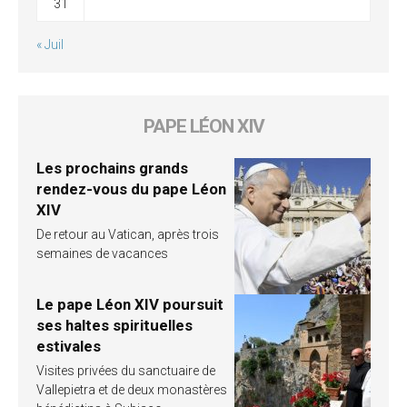
31
« Juil
PAPE LÉON XIV
Les prochains grands
rendez-vous du pape Léon
XIV
De retour au Vatican, après trois
semaines de vacances
Le pape Léon XIV poursuit
ses haltes spirituelles
estivales
Visites privées du sanctuaire de
Vallepietra et de deux monastères