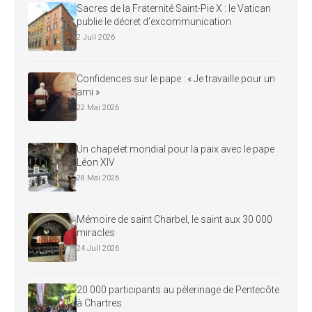
Sacres de la Fraternité Saint-Pie X : le Vatican
publie le décret d’excommunication
2 Juil 2026
Confidences sur le pape : « Je travaille pour un
ami »
22 Mai 2026
Un chapelet mondial pour la paix avec le pape
Léon XIV
28 Mai 2026
Mémoire de saint Charbel, le saint aux 30 000
miracles
24 Juil 2026
20 000 participants au pèlerinage de Pentecôte
à Chartres