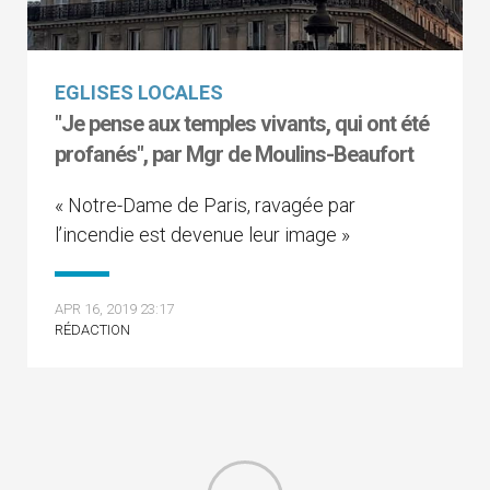
EGLISES LOCALES
"Je pense aux temples vivants, qui ont été
profanés", par Mgr de Moulins-Beaufort
« Notre-Dame de Paris, ravagée par
l’incendie est devenue leur image »
APR 16, 2019 23:17
RÉDACTION