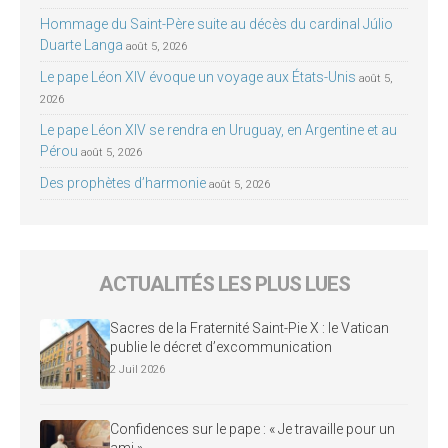
Hommage du Saint-Père suite au décès du cardinal Júlio
Duarte Langa
août 5, 2026
Le pape Léon XIV évoque un voyage aux États-Unis
août 5,
2026
Le pape Léon XIV se rendra en Uruguay, en Argentine et au
Pérou
août 5, 2026
Des prophètes d’harmonie
août 5, 2026
ACTUALITÉS LES PLUS LUES
Sacres de la Fraternité Saint-Pie X : le Vatican
publie le décret d’excommunication
2 Juil 2026
Confidences sur le pape : « Je travaille pour un
ami »