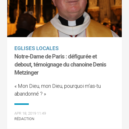
EGLISES LOCALES
Notre-Dame de Paris : défigurée et
debout, témoignage du chanoine Denis
Metzinger
« Mon Dieu, mon Dieu, pourquoi m’as-tu
abandonné ? »
APR 18, 2019 11:49
RÉDACTION