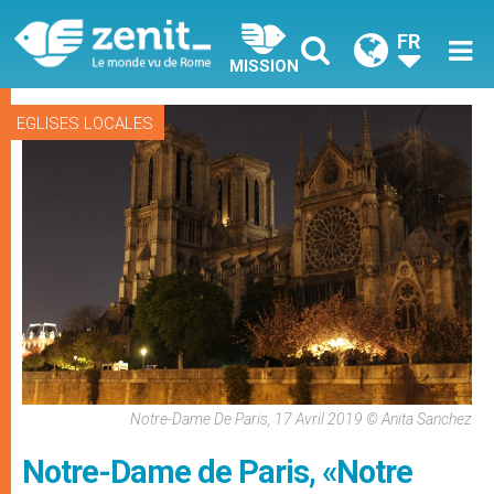
FR
MISSION
EGLISES LOCALES
Notre-Dame De Paris, 17 Avril 2019 © Anita Sanchez
Notre-Dame de Paris, «Notre