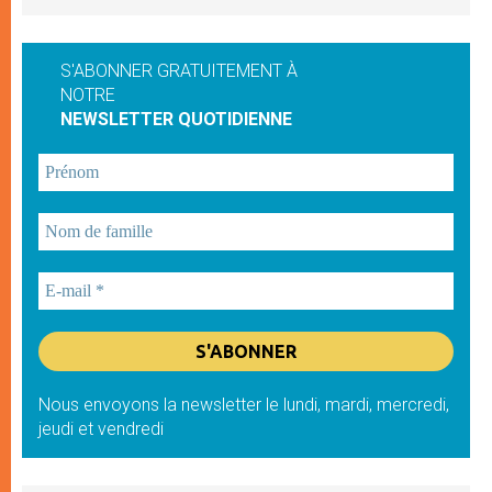
S'ABONNER GRATUITEMENT À
NOTRE
NEWSLETTER QUOTIDIENNE
Nous envoyons la newsletter le lundi, mardi, mercredi,
jeudi et vendredi