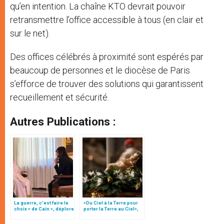
qu’en intention. La chaîne KTO devrait pouvoir
retransmettre l’office accessible à tous (en clair et
sur le net).
Des offices célébrés à proximité sont espérés par
beaucoup de personnes et le diocèse de Paris
s’efforce de trouver des solutions qui garantissent
recueillement et sécurité.
Autres Publications :
La guerre, c’est faire le
«Du Ciel à la Terre pour
choix « de Caïn », déplore
porter la Terre au Ciel»,
le pape François
par Mgr Francesco Follo