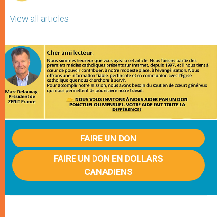
View all articles
FAIRE UN DON
FAIRE UN DON EN DOLLARS
CANADIENS