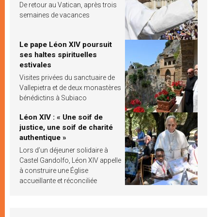
De retour au Vatican, après trois
semaines de vacances
Le pape Léon XIV poursuit
ses haltes spirituelles
estivales
Visites privées du sanctuaire de
Vallepietra et de deux monastères
bénédictins à Subiaco
Léon XIV : « Une soif de
justice, une soif de charité
authentique »
Lors d’un déjeuner solidaire à
Castel Gandolfo, Léon XIV appelle
à construire une Église
accueillante et réconciliée