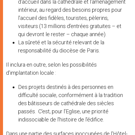
d’accueil dans la cathédrale et l’aménagement
intérieur, au regard des besoins propres pour
l’accueil des fidèles, touristes, pèlerins,
visiteurs (13 millions d’entrées gratuites – et
qui devront le rester – chaque année).
La sûreté et la sécurité relevant de la
responsabilité du diocèse de Paris.
Il inclura en outre, selon les possibilités
d’implantation locale :
Des projets destinés à des personnes en
difficulté sociale, conformément à la tradition
des bâtisseurs de cathédrale des siècles
passés. C’est, pour l’Eglise, une priorité
indissociable de l’histoire de l’édifice.
Dans une partie des surfaces inoccupées de l’Hôtel-