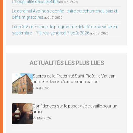
L’hospitalité dans la Bible
août 8, 2026
Le cardinal Aveline se confie : entre catéchuménat, paix et
défis migratoires
août 7, 2026
Léon XIV en France : le programme détaillé de sa visite en
septembre – 7 titres, vendredi 7 août 2026
août 7, 2026
ACTUALITÉS LES PLUS LUES
Sacres de la Fraternité Saint-Pie X : le Vatican
publie le décret d’excommunication
2 Juil 2026
Confidences sur le pape : « Je travaille pour un
ami »
22 Mai 2026