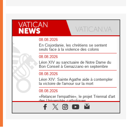
08.08.2026
En Cisjordanie, les chrétiens se sentent
seuls face à la violence des colons
08.08.2026
Léon XIV au sanctuaire de Notre Dame du
Bon Conseil à Genazzano en septembre
08.08.2026
Léon XIV: Sainte Agathe aide à contempler
la victoire de l'amour sur la mort
08.08.2026
«Relancer l'empathie», le projet Triennal d'art
des Universités catholiques
08.08.2026
Signis 2026, donner la parole aux religieuses
catholiques
08.08.2026
Au Bangladesh, l'Église accompagne les