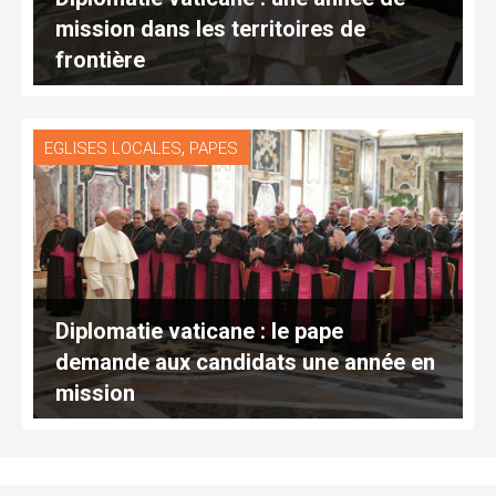
mission dans les territoires de
frontière
,
EGLISES LOCALES
PAPES
Diplomatie vaticane : le pape
demande aux candidats une année en
mission