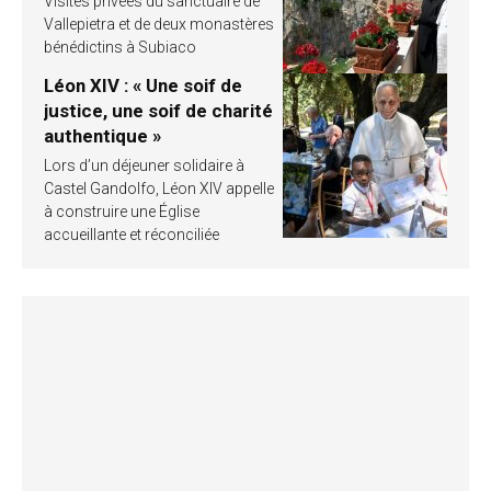
Visites privées du sanctuaire de
Vallepietra et de deux monastères
bénédictins à Subiaco
Léon XIV : « Une soif de
justice, une soif de charité
authentique »
Lors d’un déjeuner solidaire à
Castel Gandolfo, Léon XIV appelle
à construire une Église
accueillante et réconciliée