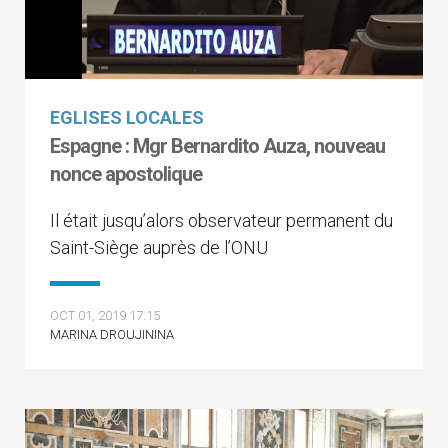
EGLISES LOCALES
Espagne : Mgr Bernardito Auza, nouveau
nonce apostolique
Il était jusqu’alors observateur permanent du
Saint-Siège auprès de l’ONU
OCT 01, 2019 17:15
MARINA DROUJININA