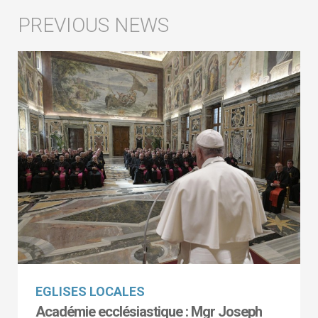
EGLISES LOCALES
Académie ecclésiastique : Mgr Joseph