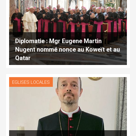
Diplomatie : Mgr Eugene Martin
Nugent nommé nonce au Koweït et au
Qatar
EGLISES LOCALES