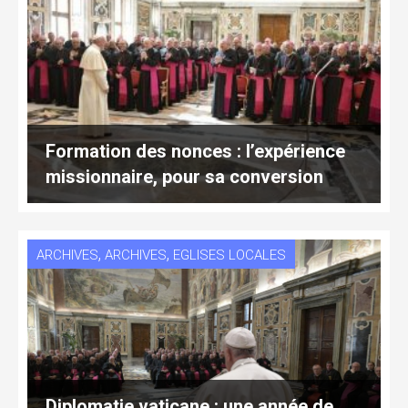
Formation des nonces : l’expérience
missionnaire, pour sa conversion
,
,
ARCHIVES
ARCHIVES
EGLISES LOCALES
Diplomatie vaticane : une année de