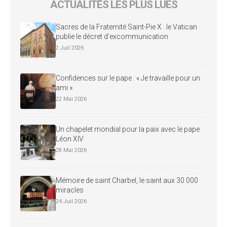
ACTUALITÉS LES PLUS LUES
Sacres de la Fraternité Saint-Pie X : le Vatican
publie le décret d’excommunication
2 Juil 2026
Confidences sur le pape : « Je travaille pour un
ami »
22 Mai 2026
Un chapelet mondial pour la paix avec le pape
Léon XIV
28 Mai 2026
Mémoire de saint Charbel, le saint aux 30 000
miracles
24 Juil 2026