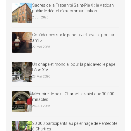
Sacres de la Fraternité Saint-Pie X : le Vatican
publie le décret d’excommunication
2 Juil 2026
Confidences sur le pape : « Je travaille pour un
ami »
22 Mai 2026
Un chapelet mondial pour la paix avec le pape
Léon XIV
28 Mai 2026
Mémoire de saint Charbel, le saint aux 30 000
miracles
24 Juil 2026
20 000 participants au pèlerinage de Pentecôte
à Chartres