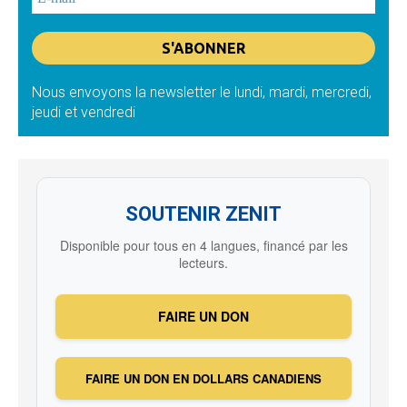
Nous envoyons la newsletter le lundi, mardi, mercredi,
jeudi et vendredi
SOUTENIR ZENIT
Disponible pour tous en 4 langues, financé par les
lecteurs.
FAIRE UN DON
FAIRE UN DON EN DOLLARS CANADIENS