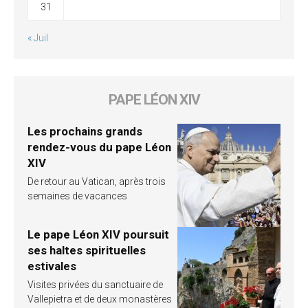
31
« Juil
PAPE LÉON XIV
Les prochains grands
rendez-vous du pape Léon
XIV
De retour au Vatican, après trois
semaines de vacances
Le pape Léon XIV poursuit
ses haltes spirituelles
estivales
Visites privées du sanctuaire de
Vallepietra et de deux monastères