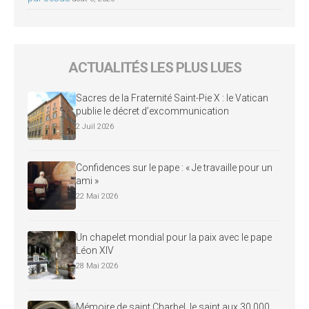
ACTUALITÉS LES PLUS LUES
Sacres de la Fraternité Saint-Pie X : le Vatican
publie le décret d’excommunication
2 Juil 2026
Confidences sur le pape : « Je travaille pour un
ami »
22 Mai 2026
Un chapelet mondial pour la paix avec le pape
Léon XIV
28 Mai 2026
Mémoire de saint Charbel, le saint aux 30 000