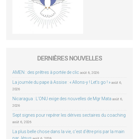
DERNIÈRES NOUVELLES
AMEN : des prêtres à portée de clic
août 6, 2026
La journée du pape à Assise : « Allons-y ! Let’s go ! »
août 6,
2026
Nicaragua : L’ONU exige des nouvelles de Mgr Mata
août 6,
2026
Sept signes pour repérer les dérives sectaires du coaching
août 6, 2026
La plus belle chose dans la vie, c’est d’être pris par la main
par Jésus
août 6, 2026