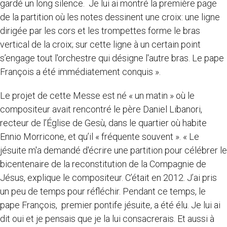
gardé un long silence. Je lui ai montré la première page
de la partition où les notes dessinent une croix: une ligne
dirigée par les cors et les trompettes forme le bras
vertical de la croix; sur cette ligne à un certain point
s’engage tout l'orchestre qui désigne l'autre bras. Le pape
François a été immédiatement conquis ».
Le projet de cette Messe est né « un matin » où le
compositeur avait rencontré le père Daniel Libanori,
recteur de l’Église de Gesù, dans le quartier où habite
Ennio Morricone, et qu’il « fréquente souvent ». « Le
jésuite m'a demandé d'écrire une partition pour célébrer le
bicentenaire de la reconstitution de la Compagnie de
Jésus, explique le compositeur. C’était en 2012. J’ai pris
un peu de temps pour réfléchir. Pendant ce temps, le
pape François, premier pontife jésuite, a été élu. Je lui ai
dit oui et je pensais que je la lui consacrerais. Et aussi à