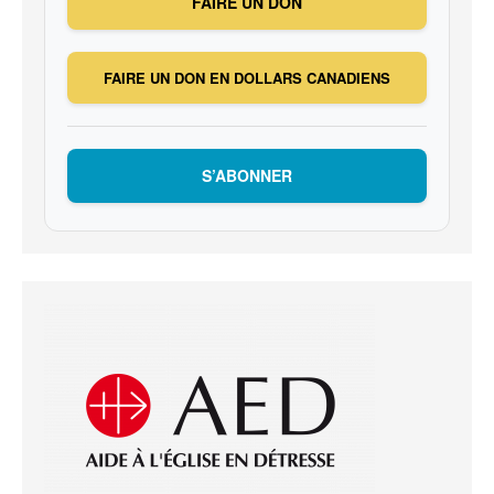
FAIRE UN DON
FAIRE UN DON EN DOLLARS CANADIENS
S’ABONNER