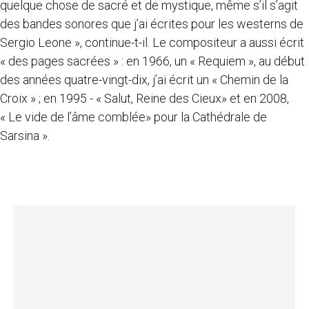
quelque chose de sacré et de mystique, même s’il s’agit
des bandes sonores que j’ai écrites pour les westerns de
Sergio Leone », continue-t-il. Le compositeur a aussi écrit
« des pages sacrées » : en 1966, un « Requiem », au début
des années quatre-vingt-dix, j’ai écrit un « Chemin de la
Croix » ; en 1995 - « Salut, Reine des Cieux» et en 2008,
« Le vide de l’âme comblée» pour la Cathédrale de
Sarsina ».