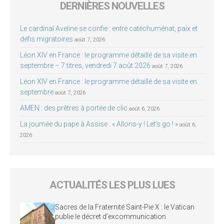
DERNIÈRES NOUVELLES
Le cardinal Aveline se confie : entre catéchuménat, paix et
défis migratoires
août 7, 2026
Léon XIV en France : le programme détaillé de sa visite en
septembre – 7 titres, vendredi 7 août 2026
août 7, 2026
Léon XIV en France : le programme détaillé de sa visite en
septembre
août 7, 2026
AMEN : des prêtres à portée de clic
août 6, 2026
La journée du pape à Assise : « Allons-y ! Let’s go ! »
août 6,
2026
ACTUALITÉS LES PLUS LUES
Sacres de la Fraternité Saint-Pie X : le Vatican
publie le décret d’excommunication