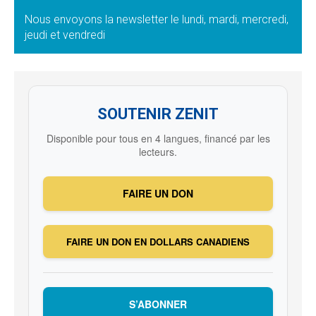
Nous envoyons la newsletter le lundi, mardi, mercredi,
jeudi et vendredi
SOUTENIR ZENIT
Disponible pour tous en 4 langues, financé par les
lecteurs.
FAIRE UN DON
FAIRE UN DON EN DOLLARS CANADIENS
S’ABONNER