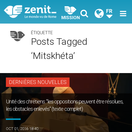
FR
MISSION
ÉTIQUETTE
Posts Tagged
‘Mitskhéta’
DERNIÈRES NOUVELLES
Unité des chrétiens: "les oppositions peuvent être résolues,
les obstacles enlevés" (texte complet)
OCT 01, 2016 18:40