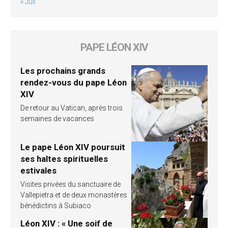
« Juil
PAPE LÉON XIV
Les prochains grands
rendez-vous du pape Léon
XIV
De retour au Vatican, après trois
semaines de vacances
Le pape Léon XIV poursuit
ses haltes spirituelles
estivales
Visites privées du sanctuaire de
Vallepietra et de deux monastères
bénédictins à Subiaco
Léon XIV : « Une soif de