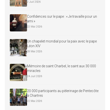
2 Juil 2026
Confidences sur le pape : « Je travaille pour un
ami »
22 Mai 2026
Un chapelet mondial pour la paix avec le pape
Léon XIV
28 Mai 2026
Mémoire de saint Charbel, le saint aux 30 000
miracles
24 Juil 2026
20 000 participants au pèlerinage de Pentecôte
à Chartres
22 Mai 2026