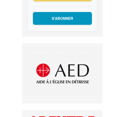
S’ABONNER