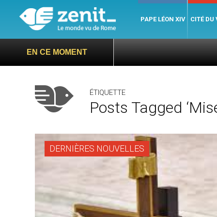
PAPE LÉON XIV
CITÉ DU
EN CE MOMENT
ÉTIQUETTE
Posts Tagged ‘misé
DERNIÈRES NOUVELLES