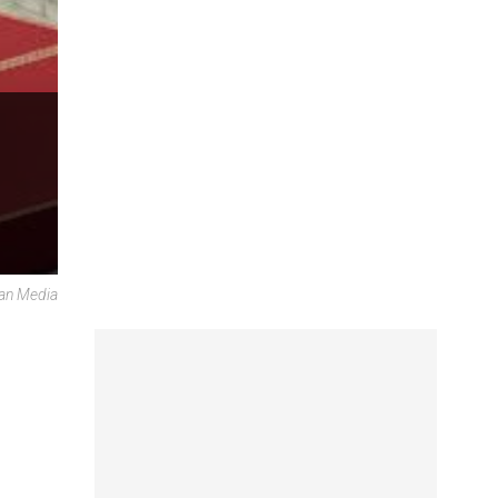
can Media