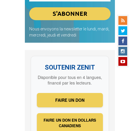
Nous envoyons la newsletter le lundi, mardi,
mercredi, jeudi et vendredi
SOUTENIR ZENIT
Disponible pour tous en 4 langues,
financé par les lecteurs.
FAIRE UN DON
FAIRE UN DON EN DOLLARS
CANADIENS