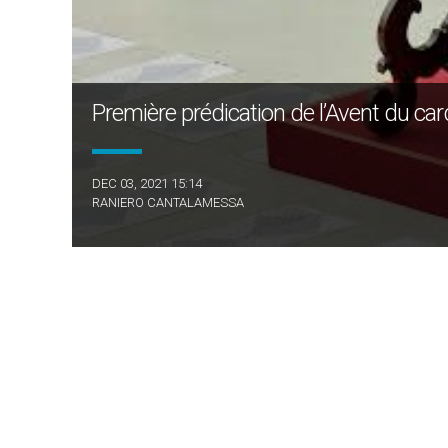
Première prédication de l’Avent du c
DEC 03, 2021 15:14
RANIERO CANTALAMESSA