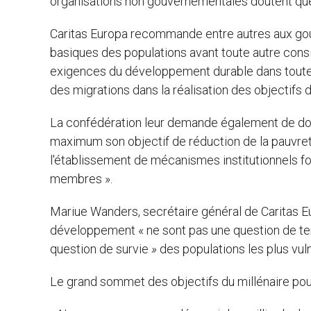
organisations non gouvernementales doutent que
Caritas Europa recommande entre autres aux gou
basiques des populations avant toute autre consi
exigences du développement durable dans toutes 
des migrations dans la réalisation des objectifs d
La confédération leur demande également de donne
maximum son objectif de réduction de la pauvret
l'établissement de mécanismes institutionnels for
membres ».
Mariue Wanders, secrétaire général de Caritas Eur
développement « ne sont pas une question de t
question de survie
»
des populations les plus vuln
Le grand sommet des objectifs du millénaire po