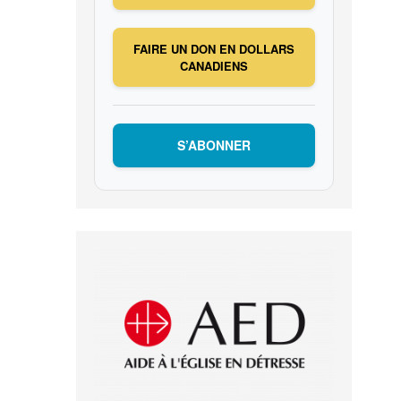
FAIRE UN DON EN DOLLARS
CANADIENS
S’ABONNER