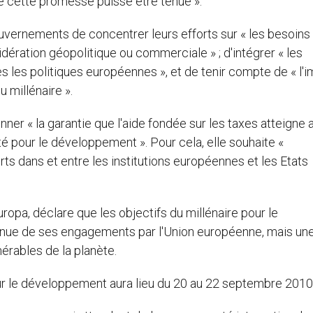
 cette promesse puisse être tenue ».
vernements de concentrer leurs efforts sur « les besoins
dération géopolitique ou commerciale » ; d'intégrer « les
les politiques européennes », et de tenir compte de « l'
u millénaire ».
r « la garantie que l'aide fondée sur les taxes atteigne 
é pour le développement ». Pour cela, elle souhaite «
ts dans et entre les institutions européennes et les Etats
opa, déclare que les objectifs du millénaire pour le
enue de ses engagements par l'Union européenne, mais un
érables de la planète.
ur le développement aura lieu du 20 au 22 septembre 2010