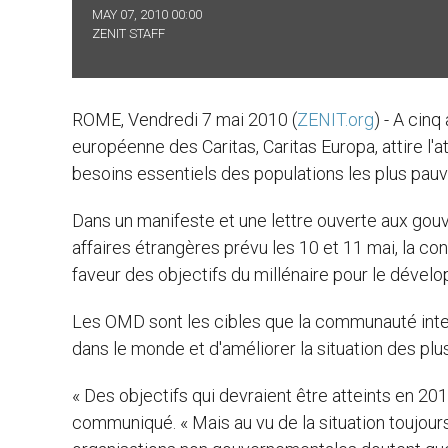
MAY 07, 2010 00:00
ZENIT STAFF
ROME, Vendredi 7 mai 2010 (
ZENIT.org
) - A cin
européenne des Caritas, Caritas Europa, attire l'
besoins essentiels des populations les plus pauv
Dans un manifeste et une lettre ouverte aux go
affaires étrangères prévu les 10 et 11 mai, la con
faveur des objectifs du millénaire pour le déve
Les OMD sont les cibles que la communauté inter
dans le monde et d'améliorer la situation des pl
« Des objectifs qui devraient être atteints en 20
communiqué. « Mais au vu de la situation toujou