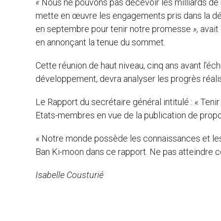
«
Nous ne pouvons pas décevoir les milliards de 
mette en œuvre les engagements pris dans la déc
en septembre pour tenir notre promesse
»,
avait
en annonçant la tenue du sommet.
Cette réunion de haut niveau, cinq ans avant l'éc
développement, devra analyser les progrès réalis
Le Rapport du secrétaire général intitulé : « Ten
Etats-membres en vue de la publication de prop
« Notre monde possède les connaissances et les
Ban Ki-moon dans ce rapport. Ne pas atteindre ce
Isabelle Cousturié