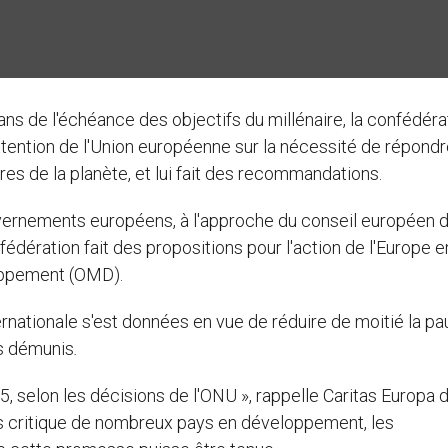
q ans de l'échéance des objectifs du millénaire, la confédéra
attention de l'Union européenne sur la nécessité de répond
res de la planète, et lui fait des recommandations.
uvernements européens, à l'approche du conseil européen 
fédération fait des propositions pour l'action de l'Europe e
loppement (OMD).
nationale s'est données en vue de réduire de moitié la pa
us démunis
.
15, selon les décisions de l'ONU », rappelle Caritas Europa 
rs critique de nombreux pays en développement, les