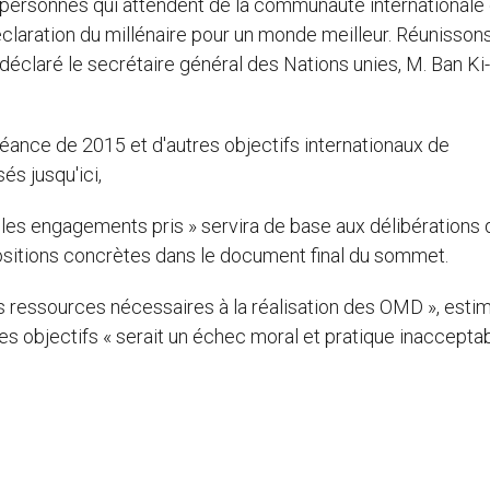
personnes qui attendent de la communauté internationale 
laration du millénaire pour un monde meilleur. Réunisson
 déclaré le secrétaire général des Nations unies, M. Ban K
héance de 2015 et d'autres objectifs internationaux de
és jusqu'ici,
ir les engagements pris » servira de base aux délibérations
ositions concrètes dans le document final du sommet.
 ressources nécessaires à la réalisation des OMD », esti
s objectifs « serait un échec moral et pratique inacceptab