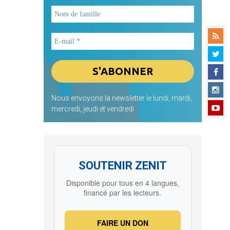
Nous envoyons la newsletter le lundi, mardi,
mercredi, jeudi et vendredi
SOUTENIR ZENIT
Disponible pour tous en 4 langues,
financé par les lecteurs.
FAIRE UN DON