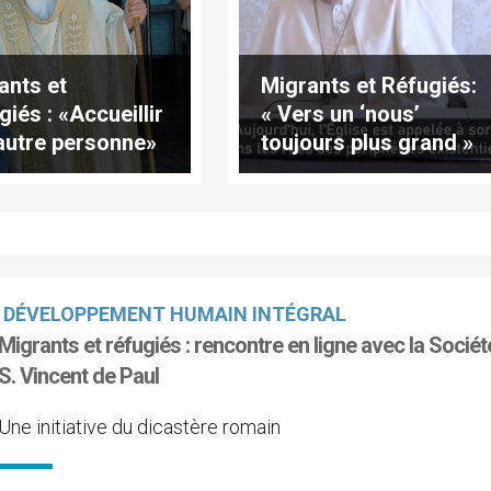
ants et
Migrants et Réfugiés:
giés : «Accueillir
« Vers un ‘nous’
autre personne»
toujours plus grand »
DÉVELOPPEMENT HUMAIN INTÉGRAL
Migrants et réfugiés : rencontre en ligne avec la Sociét
S. Vincent de Paul
Une initiative du dicastère romain