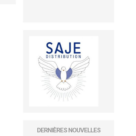
DERNIÈRES NOUVELLES