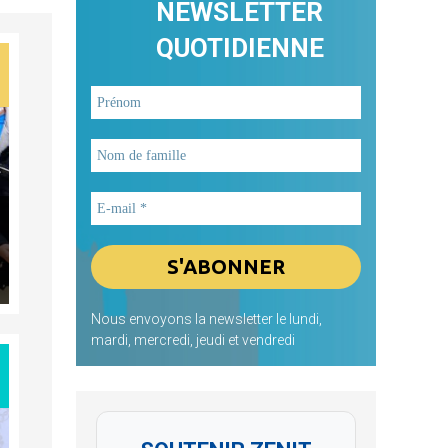
NEWSLETTER
QUOTIDIENNE
Nous envoyons la newsletter le lundi,
mardi, mercredi, jeudi et vendredi