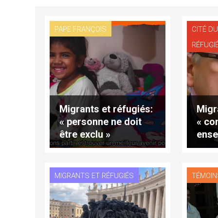
PAPE FRANÇOIS
CITÉ DU
RÉFUGI
Migrants et réfugiés:
Migr
« personne ne doit
« con
être exclu »
ense
devo
enga
MIGRANTS ET RÉFUGIÉS
TÉMOIN