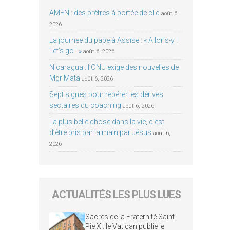
AMEN : des prêtres à portée de clic
août 6,
2026
La journée du pape à Assise : « Allons-y !
Let’s go ! »
août 6, 2026
Nicaragua : l’ONU exige des nouvelles de
Mgr Mata
août 6, 2026
Sept signes pour repérer les dérives
sectaires du coaching
août 6, 2026
La plus belle chose dans la vie, c’est
d’être pris par la main par Jésus
août 6,
2026
ACTUALITÉS LES PLUS LUES
Sacres de la Fraternité Saint-
Pie X : le Vatican publie le