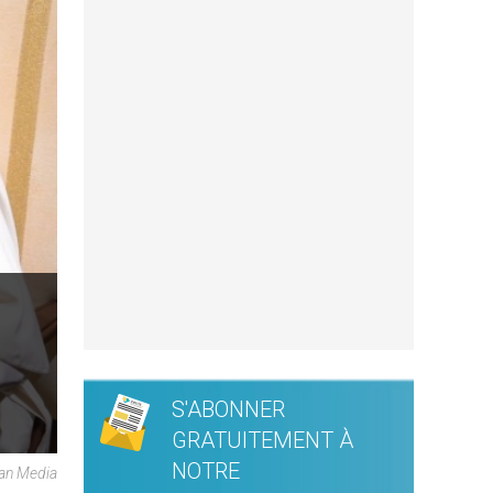
S'ABONNER
GRATUITEMENT À
NOTRE
can Media