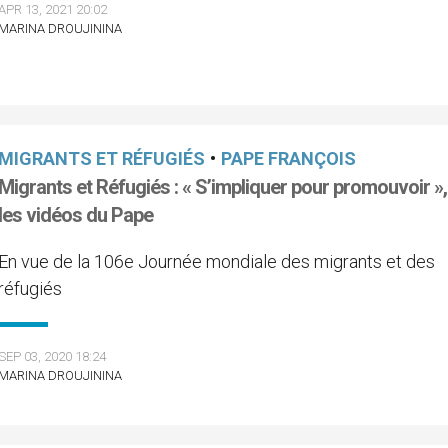
APR 13, 2021 20:02
MARINA DROUJININA
MIGRANTS ET RÉFUGIÉS
•
PAPE FRANÇOIS
Migrants et Réfugiés : « S’impliquer pour promouvoir »,
les vidéos du Pape
En vue de la 106e Journée mondiale des migrants et des
réfugiés
SEP 03, 2020 18:24
MARINA DROUJININA