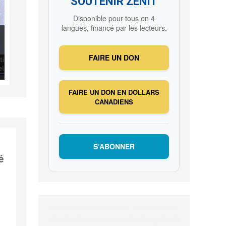
SOUTENIR ZENIT
Disponible pour tous en 4
langues, financé par les lecteurs.
FAIRE UN DON
FAIRE UN DON EN DOLLARS
CANADIENS
S’ABONNER
é