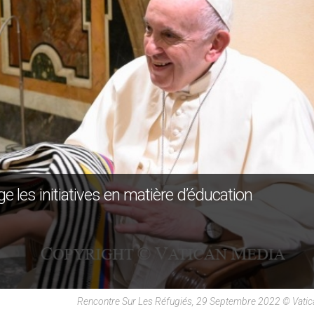
e les initiatives en matière d’éducation
Rencontre Sur Les Réfugiés, 29 Septembre 2022 © Vati