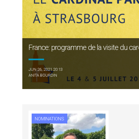
France: programme de la visite du card.
JUN 26, 2021 20:13
ANITA BOURDIN
NOMINATIONS