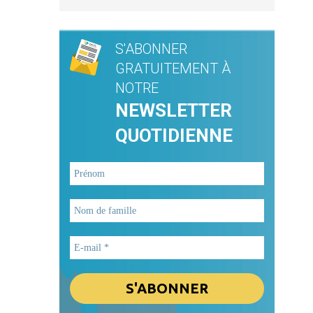
S'ABONNER
GRATUITEMENT À
NOTRE
NEWSLETTER
QUOTIDIENNE