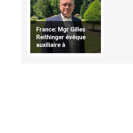
France: Mgr Gilles
Reithinger évêque
auxiliaire à
Strasbourg