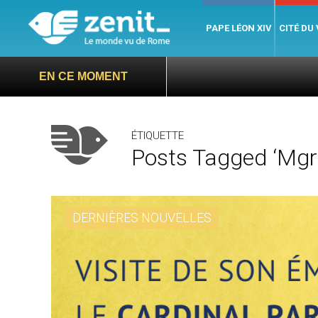
PAPE LÉON XIV
CITÉ DU
EN CE MOMENT
ÉTIQUETTE
Posts Tagged ‘Mgr 
DERNIÈRES NOUVELLES