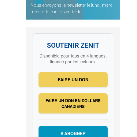
Nous envoyons la newsletter le lundi, mardi,
mercredi, jeudi et vendredi
SOUTENIR ZENIT
Disponible pour tous en 4 langues,
financé par les lecteurs.
FAIRE UN DON
FAIRE UN DON EN DOLLARS
CANADIENS
S’ABONNER