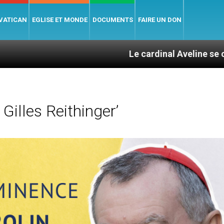
 VATICAN
EGLISE ET MONDE
DOCUMENTS
FAIRE UN DON
Le cardinal Aveline se confie : entre 
Gilles Reithinger’