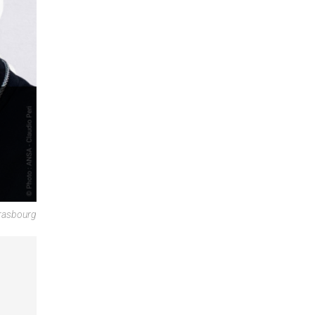
trasbourg