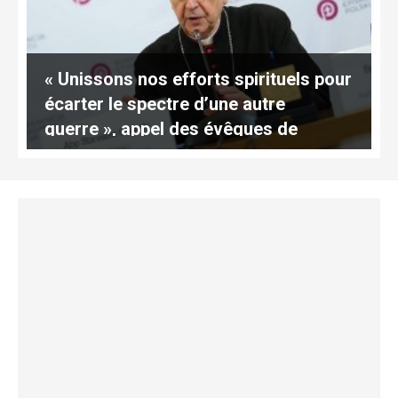
« Unissons nos efforts spirituels pour
écarter le spectre d’une autre
guerre », appel des évêques de
Pologne