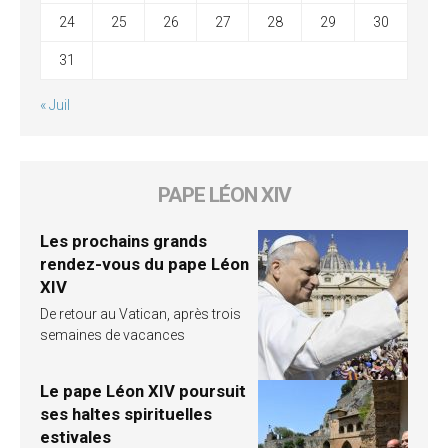
24
25
26
27
28
29
30
31
« Juil
PAPE LÉON XIV
Les prochains grands
rendez-vous du pape Léon
XIV
De retour au Vatican, après trois
semaines de vacances
Le pape Léon XIV poursuit
ses haltes spirituelles
estivales