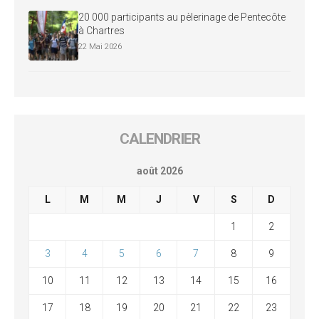
20 000 participants au pèlerinage de Pentecôte
à Chartres
22 Mai 2026
CALENDRIER
août 2026
L
M
M
J
V
S
D
1
2
3
4
5
6
7
8
9
10
11
12
13
14
15
16
17
18
19
20
21
22
23