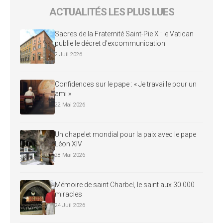
ACTUALITÉS LES PLUS LUES
Sacres de la Fraternité Saint-Pie X : le Vatican
publie le décret d’excommunication
2 Juil 2026
Confidences sur le pape : « Je travaille pour un
ami »
22 Mai 2026
Un chapelet mondial pour la paix avec le pape
Léon XIV
28 Mai 2026
Mémoire de saint Charbel, le saint aux 30 000
miracles
24 Juil 2026