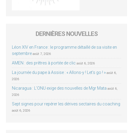
DERNIÈRES NOUVELLES
Léon XIV en France : le programme détaillé de sa visite en
septembre
août 7, 2026
AMEN : des prêtres à portée de clic
août 6, 2026
La journée du pape à Assise : « Allons-y ! Let’s go ! »
août 6,
2026
Nicaragua : L’ONU exige des nouvelles de Mgr Mata
août 6,
2026
Sept signes pour repérer les dérives sectaires du coaching
août 6, 2026