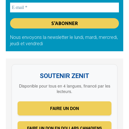
Nous envoyons la newsletter le lundi, mardi, mercredi,
jeudi et vendredi
SOUTENIR ZENIT
Disponible pour tous en 4 langues, financé par les
lecteurs.
FAIRE UN DON
FAIRE UN DON EN DOLLARS CANADIENS