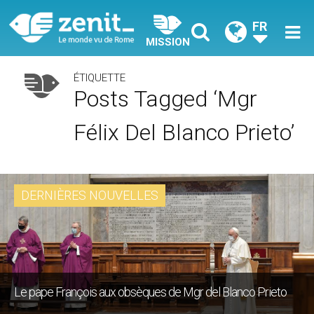
FR
MISSION
ÉTIQUETTE
Posts Tagged ‘Mgr
Félix Del Blanco Prieto’
DERNIÈRES NOUVELLES
Le pape François aux obsèques de Mgr del Blanco Prieto