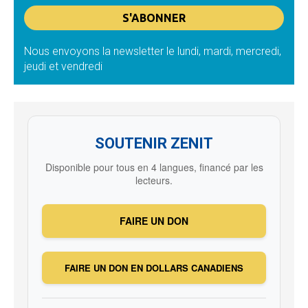
Nous envoyons la newsletter le lundi, mardi, mercredi,
jeudi et vendredi
SOUTENIR ZENIT
Disponible pour tous en 4 langues, financé par les
lecteurs.
FAIRE UN DON
FAIRE UN DON EN DOLLARS CANADIENS