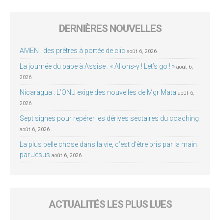
DERNIÈRES NOUVELLES
AMEN : des prêtres à portée de clic
août 6, 2026
La journée du pape à Assise : « Allons-y ! Let’s go ! »
août 6,
2026
Nicaragua : L’ONU exige des nouvelles de Mgr Mata
août 6,
2026
Sept signes pour repérer les dérives sectaires du coaching
août 6, 2026
La plus belle chose dans la vie, c’est d’être pris par la main
par Jésus
août 6, 2026
ACTUALITÉS LES PLUS LUES