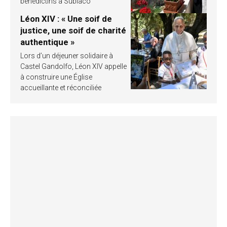
bénédictins à Subiaco
Léon XIV : « Une soif de
justice, une soif de charité
authentique »
Lors d’un déjeuner solidaire à
Castel Gandolfo, Léon XIV appelle
à construire une Église
accueillante et réconciliée