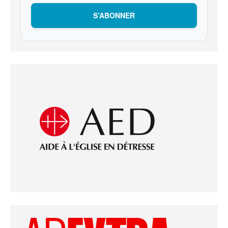
S’ABONNER