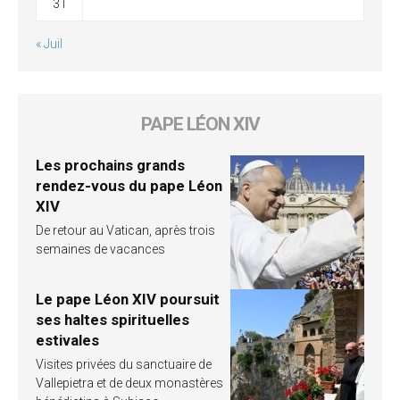
31
« Juil
PAPE LÉON XIV
Les prochains grands
rendez-vous du pape Léon
XIV
De retour au Vatican, après trois
semaines de vacances
Le pape Léon XIV poursuit
ses haltes spirituelles
estivales
Visites privées du sanctuaire de
Vallepietra et de deux monastères