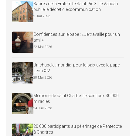
Sacres de la Fraternité Saint-Pie X : le Vatican
publie le décret d’excommunication
2 Juil 2026
Confidences sur le pape : « Je travaille pour un
ami »
22 Mai 2026
Un chapelet mondial pour la paix avec le pape
Léon XIV
28 Mai 2026
Mémoire de saint Charbel, le saint aux 30 000
miracles
24 Juil 2026
20 000 participants au pèlerinage de Pentecôte
à Chartres