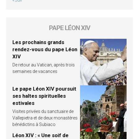
« Juil
PAPE LÉON XIV
Les prochains grands
rendez-vous du pape Léon
XIV
De retour au Vatican, après trois
semaines de vacances
Le pape Léon XIV poursuit
ses haltes spirituelles
estivales
Visites privées du sanctuaire de
Vallepietra et de deux monastères
bénédictins à Subiaco
Léon XIV : « Une soif de