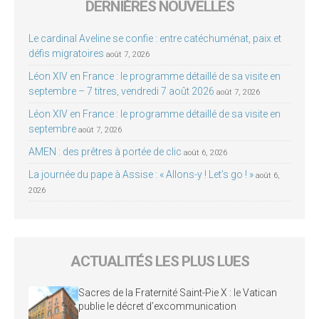
DERNIÈRES NOUVELLES
Le cardinal Aveline se confie : entre catéchuménat, paix et
défis migratoires
août 7, 2026
Léon XIV en France : le programme détaillé de sa visite en
septembre – 7 titres, vendredi 7 août 2026
août 7, 2026
Léon XIV en France : le programme détaillé de sa visite en
septembre
août 7, 2026
AMEN : des prêtres à portée de clic
août 6, 2026
La journée du pape à Assise : « Allons-y ! Let’s go ! »
août 6,
2026
ACTUALITÉS LES PLUS LUES
Sacres de la Fraternité Saint-Pie X : le Vatican
publie le décret d’excommunication