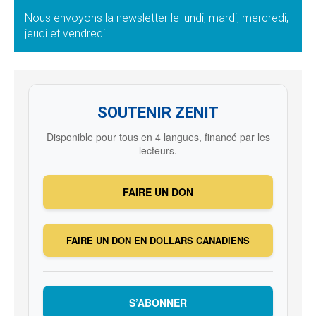
Nous envoyons la newsletter le lundi, mardi, mercredi,
jeudi et vendredi
SOUTENIR ZENIT
Disponible pour tous en 4 langues, financé par les
lecteurs.
FAIRE UN DON
FAIRE UN DON EN DOLLARS CANADIENS
S’ABONNER