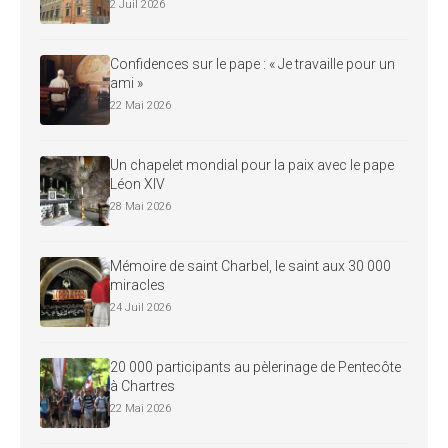
2 Juil 2026
Confidences sur le pape : « Je travaille pour un
ami »
22 Mai 2026
Un chapelet mondial pour la paix avec le pape
Léon XIV
28 Mai 2026
Mémoire de saint Charbel, le saint aux 30 000
miracles
24 Juil 2026
20 000 participants au pèlerinage de Pentecôte
à Chartres
22 Mai 2026