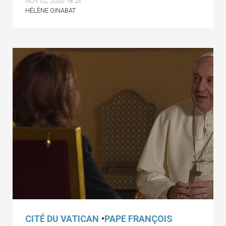
NOV 02, 2020 18:23
HÉLÈNE GINABAT
CITÉ DU VATICAN
•
PAPE FRANÇOIS