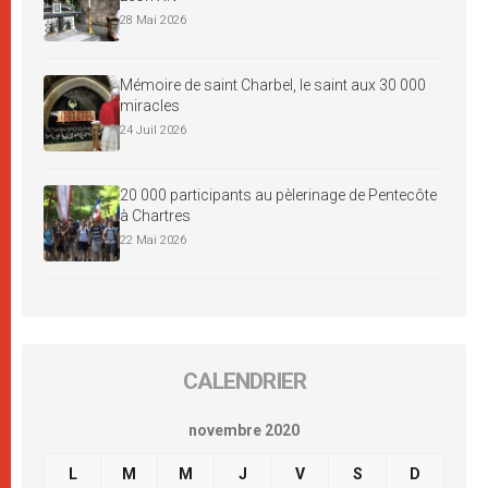
28 Mai 2026
Mémoire de saint Charbel, le saint aux 30 000
miracles
24 Juil 2026
20 000 participants au pèlerinage de Pentecôte
à Chartres
22 Mai 2026
CALENDRIER
novembre 2020
L
M
M
J
V
S
D