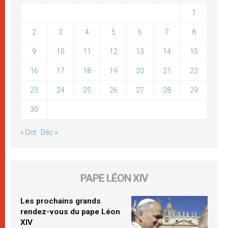
1
2
3
4
5
6
7
8
9
10
11
12
13
14
15
16
17
18
19
20
21
22
23
24
25
26
27
28
29
30
« Oct
Déc »
PAPE LÉON XIV
Les prochains grands
rendez-vous du pape Léon
XIV