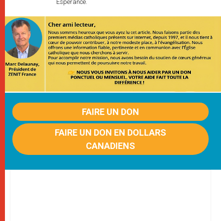
Espérance.
FAIRE UN DON
FAIRE UN DON EN DOLLARS
CANADIENS