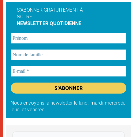
S'ABONNER GRATUITEMENT À
NOTRE
NEWSLETTER QUOTIDIENNE
Nous envoyons la newsletter le lundi, mardi, mercredi,
jeudi et vendredi