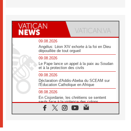
09.08.2026
Angélus: Léon XIV exhorte à la foi en Dieu
dépouillée de tout orgueil
09.08.2026
Le Pape lance un appel à la paix au Soudan
et à la protection des civils
09.08.2026
Déclaration d'Addis-Abeba du SCEAM sur
l'Éducation Catholique en Afrique
08.08.2026
En Cisjordanie, les chrétiens se sentent
seuls face à la violence des colons
08.08.2026
Léon XIV au sanctuaire de Notre Dame du
Bon Conseil à Genazzano en septembre
08.08.2026