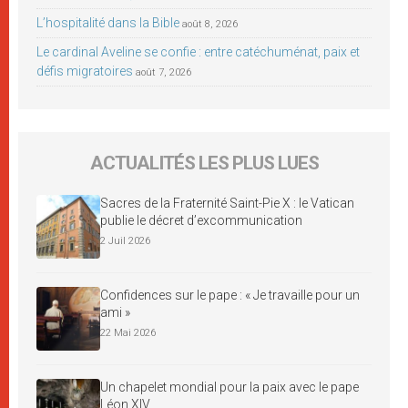
L’hospitalité dans la Bible
août 8, 2026
Le cardinal Aveline se confie : entre catéchuménat, paix et
défis migratoires
août 7, 2026
ACTUALITÉS LES PLUS LUES
Sacres de la Fraternité Saint-Pie X : le Vatican
publie le décret d’excommunication
2 Juil 2026
Confidences sur le pape : « Je travaille pour un
ami »
22 Mai 2026
Un chapelet mondial pour la paix avec le pape
Léon XIV