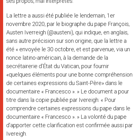
ses propos, mal interprétés.
La lettre a aussi été publiée le lendemain, 1er
novembre 2020, par le biographe du pape François,
Austen Iverreigh (
@austeni
), qui indique, en anglais,
sans autre précision sur son origine, que la lettre a
été « envoyée le 30 octobre, et est parvenue, via un
nonce latino-américain, à la demande de la
secrétairerie d’État du Vatican, pour fournir
«quelques éléments pour une bonne compréhension
de certaines expressions du Saint-Père» dans le
documentaire « Francesco ». » Le document a pour
titre dans la copie publiée par Ivereigh: « Pour
comprendre certaines expressions du pape dans le
documentaire « Francesco ». » La volonté du pape
d’apporter cette clarification est confirmée aussi par
Ivereigh.