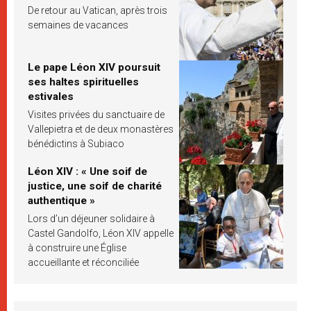
De retour au Vatican, après trois
semaines de vacances
Le pape Léon XIV poursuit
ses haltes spirituelles
estivales
Visites privées du sanctuaire de
Vallepietra et de deux monastères
bénédictins à Subiaco
Léon XIV : « Une soif de
justice, une soif de charité
authentique »
Lors d’un déjeuner solidaire à
Castel Gandolfo, Léon XIV appelle
à construire une Église
accueillante et réconciliée