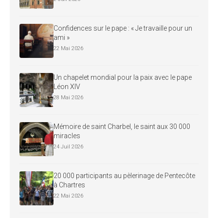
Confidences sur le pape : « Je travaille pour un
ami »
22 Mai 2026
Un chapelet mondial pour la paix avec le pape
Léon XIV
28 Mai 2026
Mémoire de saint Charbel, le saint aux 30 000
miracles
24 Juil 2026
20 000 participants au pèlerinage de Pentecôte
à Chartres
22 Mai 2026