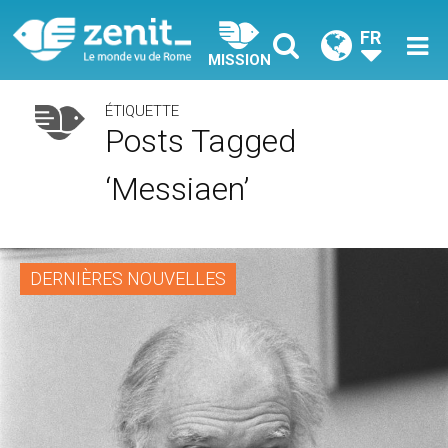
FR
MISSION
ÉTIQUETTE
Posts Tagged
‘Messiaen’
DERNIÈRES NOUVELLES