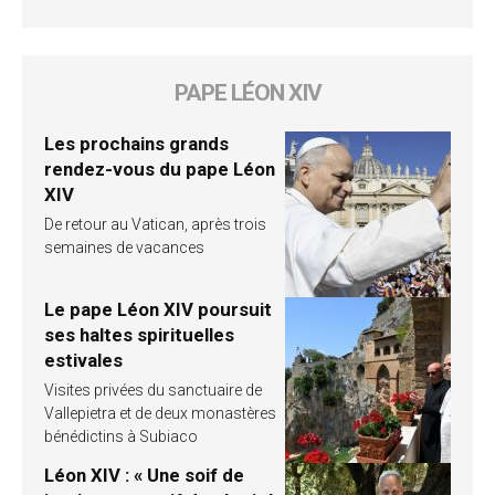
PAPE LÉON XIV
Les prochains grands
rendez-vous du pape Léon
XIV
De retour au Vatican, après trois
semaines de vacances
Le pape Léon XIV poursuit
ses haltes spirituelles
estivales
Visites privées du sanctuaire de
Vallepietra et de deux monastères
bénédictins à Subiaco
Léon XIV : « Une soif de