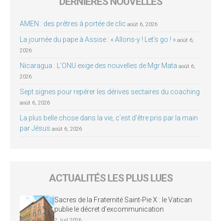
DERNIÈRES NOUVELLES
AMEN : des prêtres à portée de clic
août 6, 2026
La journée du pape à Assise : « Allons-y ! Let’s go ! »
août 6,
2026
Nicaragua : L’ONU exige des nouvelles de Mgr Mata
août 6,
2026
Sept signes pour repérer les dérives sectaires du coaching
août 6, 2026
La plus belle chose dans la vie, c’est d’être pris par la main
par Jésus
août 6, 2026
ACTUALITÉS LES PLUS LUES
Sacres de la Fraternité Saint-Pie X : le Vatican
publie le décret d’excommunication
2 Juil 2026