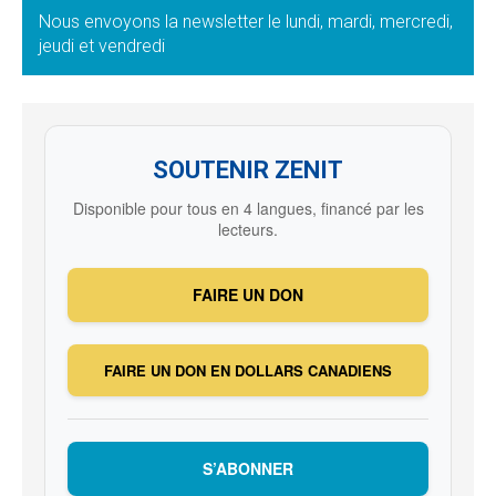
Nous envoyons la newsletter le lundi, mardi, mercredi,
jeudi et vendredi
SOUTENIR ZENIT
Disponible pour tous en 4 langues, financé par les
lecteurs.
FAIRE UN DON
FAIRE UN DON EN DOLLARS CANADIENS
S’ABONNER