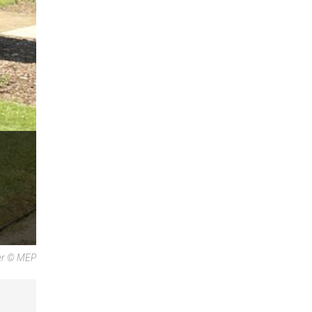
ger © MEP