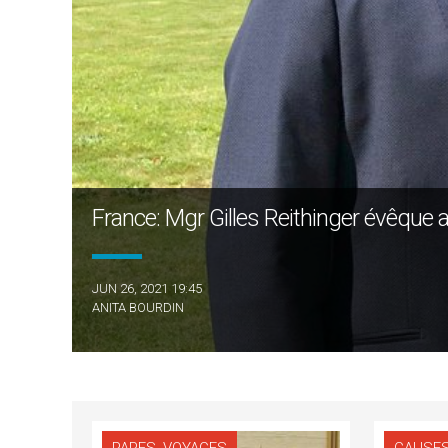
France: Mgr Gilles Reithinger évêque a
JUN 26, 2021 19:45
ANITA BOURDIN
,
PAPES
VOYAGES
CAUSES