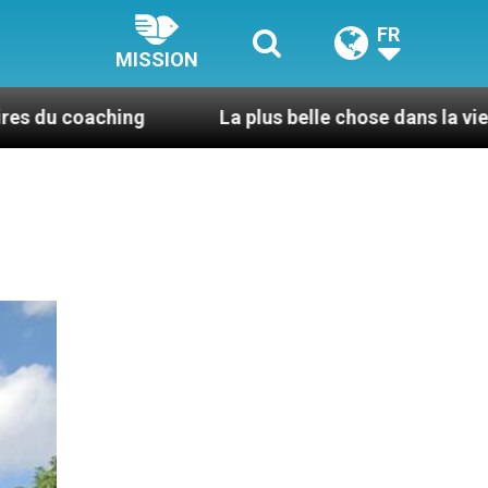
FR
MISSION
La plus belle chose dans la vie, c’est d’être pri