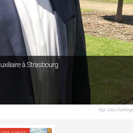
uxiliaire à Strasbourg
Mgr Gilles Reithin
 DES SAINTS