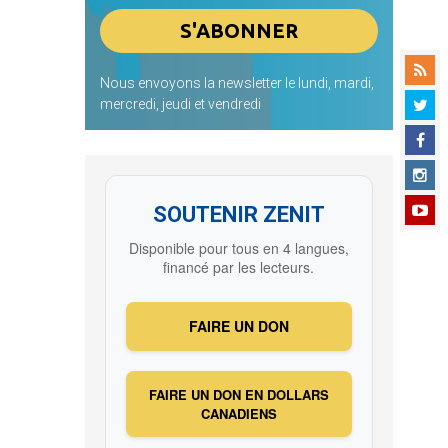
Nous envoyons la newsletter le lundi, mardi,
mercredi, jeudi et vendredi
SOUTENIR ZENIT
Disponible pour tous en 4 langues,
financé par les lecteurs.
FAIRE UN DON
FAIRE UN DON EN DOLLARS
CANADIENS