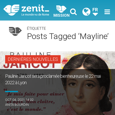
FR
MISSION
ÉTIQUETTE
Posts Tagged ‘Mayline’
DERNIÈRES NOUVELLES
Pauline Jaricot sera proclamée bienheureuse le 22 mai
2022 à Lyon
OCT 04, 2021 14:02
ANITA BOURDIN