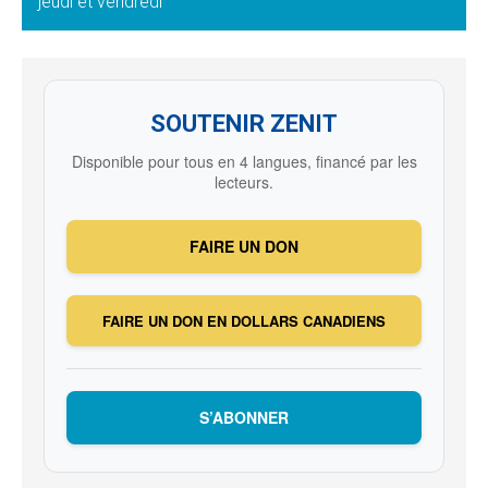
jeudi et vendredi
SOUTENIR ZENIT
Disponible pour tous en 4 langues, financé par les
lecteurs.
FAIRE UN DON
FAIRE UN DON EN DOLLARS CANADIENS
S’ABONNER