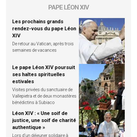
PAPE LÉON XIV
Les prochains grands
rendez-vous du pape Léon
XIV
De retour au Vatican, après trois
semaines de vacances
Le pape Léon XIV poursuit
ses haltes spirituelles
estivales
Visites privées du sanctuaire de
Vallepietra et de deux monastères
bénédictins à Subiaco
Léon XIV : « Une soif de
justice, une soif de charité
authentique »
Lors d’un déjeuner solidaire à