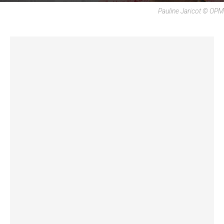
Pauline Jaricot © OPM