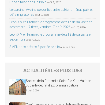
L’hospitalité dans la Bible
août 8, 2026
Le cardinal Aveline se confie : entre catéchuménat, paix et
défis migratoires
août 7, 2026
Léon XIV en France : le programme détaillé de sa visite en
septembre – 7 titres, vendredi 7 août 2026
août 7, 2026
Léon XIV en France : le programme détaillé de sa visite en
septembre
août 7, 2026
AMEN : des prêtres à portée de clic
août 6, 2026
ACTUALITÉS LES PLUS LUES
Sacres de la Fraternité Saint-Pie X : le Vatican
publie le décret d’excommunication
2 Juil 2026
Confidences sur le pape : « Je travaille pour un