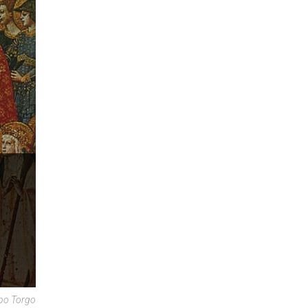
po Torgo