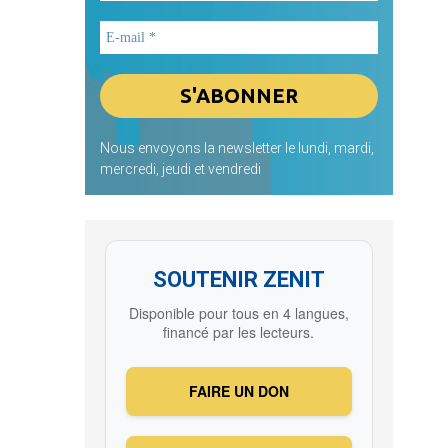
Nous envoyons la newsletter le lundi, mardi,
mercredi, jeudi et vendredi
SOUTENIR ZENIT
Disponible pour tous en 4 langues,
financé par les lecteurs.
FAIRE UN DON