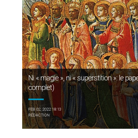
Ni « magie », ni « superstition »: le p
complet)
FEB 02, 2022 18:13
RÉDACTION