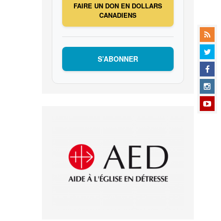
FAIRE UN DON EN DOLLARS
CANADIENS
S’ABONNER