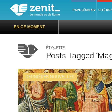
PAPE LÉON XIV
CITÉ DU
EN CE MOMENT
ÉTIQUETTE
Posts Tagged ‘mag
DERNIÈRES NOUVELLES