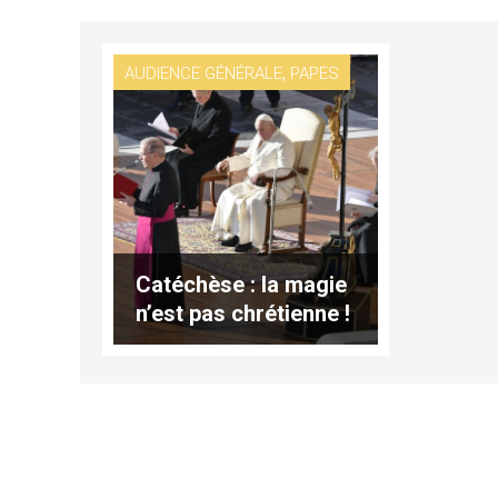
,
AUDIENCE GÉNÉRALE
PAPES
Catéchèse : la magie
n’est pas chrétienne !