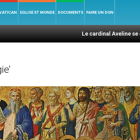
 VATICAN
EGLISE ET MONDE
DOCUMENTS
FAIRE UN DON
Le cardinal Aveline se confie : entre
ie’