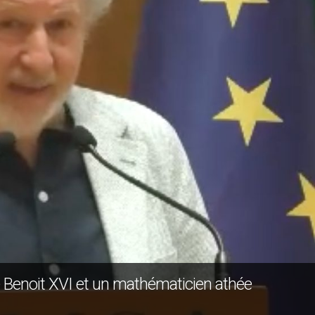
te Benoit XVI et un mathématicien athée