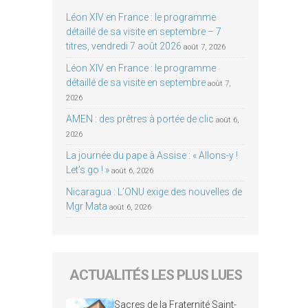
Léon XIV en France : le programme
détaillé de sa visite en septembre – 7
titres, vendredi 7 août 2026
août 7, 2026
Léon XIV en France : le programme
détaillé de sa visite en septembre
août 7,
2026
AMEN : des prêtres à portée de clic
août 6,
2026
La journée du pape à Assise : « Allons-y !
Let’s go ! »
août 6, 2026
Nicaragua : L’ONU exige des nouvelles de
Mgr Mata
août 6, 2026
ACTUALITÉS LES PLUS LUES
Sacres de la Fraternité Saint-