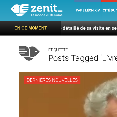
PAPE LÉON XIV
CITÉ DU
 programme détaillé de sa visite en septembre
EN CE MOMENT
ÉTIQUETTE
Posts Tagged ‘livre
DERNIÈRES NOUVELLES