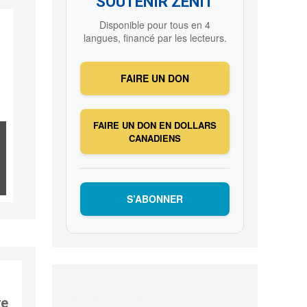
SOUTENIR ZENIT
Disponible pour tous en 4
langues, financé par les lecteurs.
FAIRE UN DON
FAIRE UN DON EN DOLLARS
CANADIENS
S’ABONNER
re