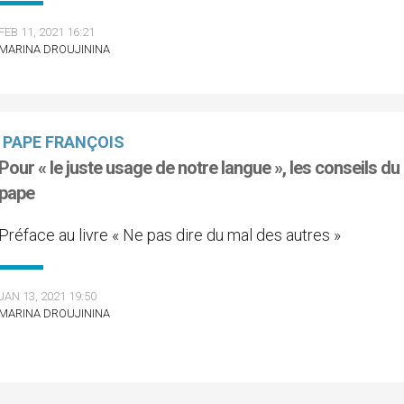
FEB 11, 2021 16:21
MARINA DROUJININA
PAPE FRANÇOIS
Pour « le juste usage de notre langue », les conseils du
pape
Préface au livre « Ne pas dire du mal des autres »
JAN 13, 2021 19:50
MARINA DROUJININA