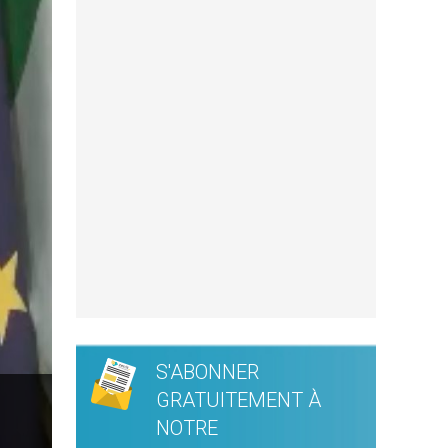
S'ABONNER
GRATUITEMENT À
NOTRE