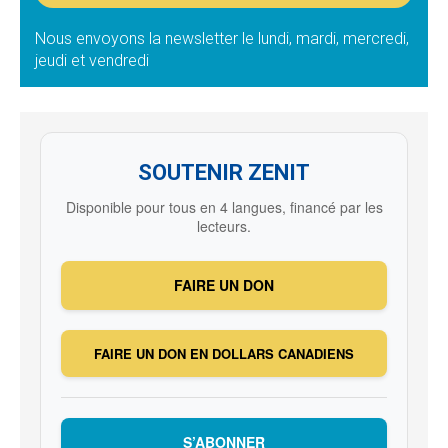
Nous envoyons la newsletter le lundi, mardi, mercredi,
jeudi et vendredi
SOUTENIR ZENIT
Disponible pour tous en 4 langues, financé par les
lecteurs.
FAIRE UN DON
FAIRE UN DON EN DOLLARS CANADIENS
S’ABONNER