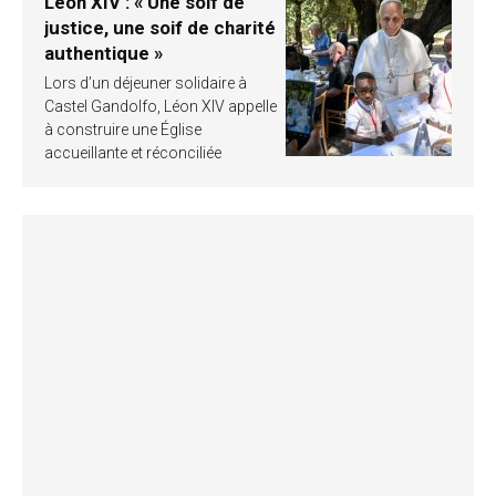
Léon XIV : « Une soif de
justice, une soif de charité
authentique »
Lors d’un déjeuner solidaire à
Castel Gandolfo, Léon XIV appelle
à construire une Église
accueillante et réconciliée