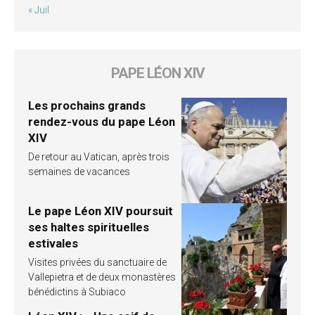
« Juil
PAPE LÉON XIV
Les prochains grands
rendez-vous du pape Léon
XIV
De retour au Vatican, après trois
semaines de vacances
Le pape Léon XIV poursuit
ses haltes spirituelles
estivales
Visites privées du sanctuaire de
Vallepietra et de deux monastères
bénédictins à Subiaco