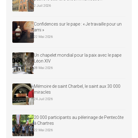
2 Juil 2026
Confidences sur le pape : « Je travaille pour un
ami »
22 Mai 2026
Un chapelet mondial pour la paix avec le pape
Léon XIV
28 Mai 2026
Mémoire de saint Charbel, le saint aux 30 000
miracles
24 Juil 2026
20 000 participants au pèlerinage de Pentecôte
à Chartres
22 Mai 2026