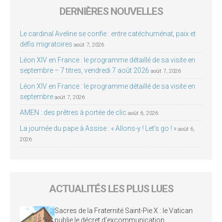
DERNIÈRES NOUVELLES
Le cardinal Aveline se confie : entre catéchuménat, paix et
défis migratoires
août 7, 2026
Léon XIV en France : le programme détaillé de sa visite en
septembre – 7 titres, vendredi 7 août 2026
août 7, 2026
Léon XIV en France : le programme détaillé de sa visite en
septembre
août 7, 2026
AMEN : des prêtres à portée de clic
août 6, 2026
La journée du pape à Assise : « Allons-y ! Let’s go ! »
août 6,
2026
ACTUALITÉS LES PLUS LUES
Sacres de la Fraternité Saint-Pie X : le Vatican
publie le décret d’excommunication