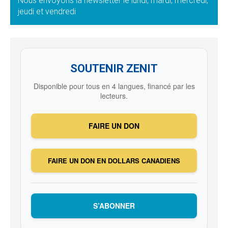
Nous envoyons la newsletter le lundi, mardi, mercredi,
jeudi et vendredi
SOUTENIR ZENIT
Disponible pour tous en 4 langues, financé par les
lecteurs.
FAIRE UN DON
FAIRE UN DON EN DOLLARS CANADIENS
S’ABONNER