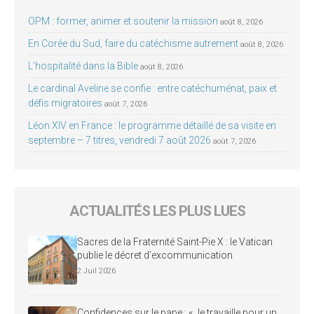
OPM : former, animer et soutenir la mission
août 8, 2026
En Corée du Sud, faire du catéchisme autrement
août 8, 2026
L’hospitalité dans la Bible
août 8, 2026
Le cardinal Aveline se confie : entre catéchuménat, paix et
défis migratoires
août 7, 2026
Léon XIV en France : le programme détaillé de sa visite en
septembre – 7 titres, vendredi 7 août 2026
août 7, 2026
ACTUALITÉS LES PLUS LUES
Sacres de la Fraternité Saint-Pie X : le Vatican
publie le décret d’excommunication
2 Juil 2026
Confidences sur le pape : « Je travaille pour un