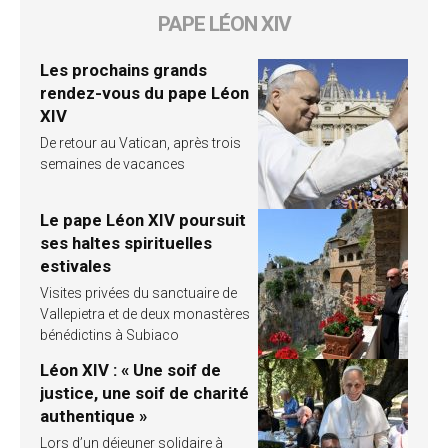
PAPE LÉON XIV
Les prochains grands
rendez-vous du pape Léon
XIV
De retour au Vatican, après trois
semaines de vacances
Le pape Léon XIV poursuit
ses haltes spirituelles
estivales
Visites privées du sanctuaire de
Vallepietra et de deux monastères
bénédictins à Subiaco
Léon XIV : « Une soif de
justice, une soif de charité
authentique »
Lors d’un déjeuner solidaire à