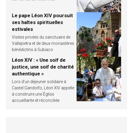
Le pape Léon XIV poursuit
ses haltes spirituelles
estivales
Visites privées du sanctuaire de
Vallepietra et de deux monastères
bénédictins à Subiaco
Léon XIV : « Une soif de
justice, une soif de charité
authentique »
Lors d’un déjeuner solidaire à
Castel Gandolfo, Léon XIV appelle
à construire une Église
accueillante et réconciliée