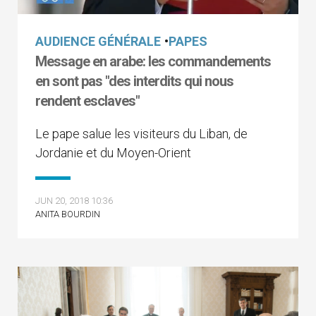
AUDIENCE GÉNÉRALE
•
PAPES
Message en arabe: les commandements
en sont pas "des interdits qui nous
rendent esclaves"
Le pape salue les visiteurs du Liban, de
Jordanie et du Moyen-Orient
JUN 20, 2018 10:36
ANITA BOURDIN