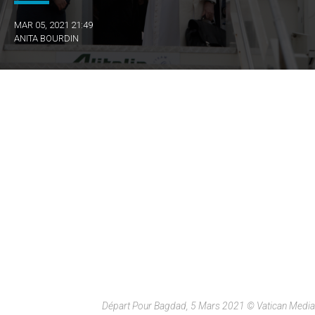
MAR 05, 2021 21:49
ANITA BOURDIN
Départ Pour Bagdad, 5 Mars 2021 © Vatican Media