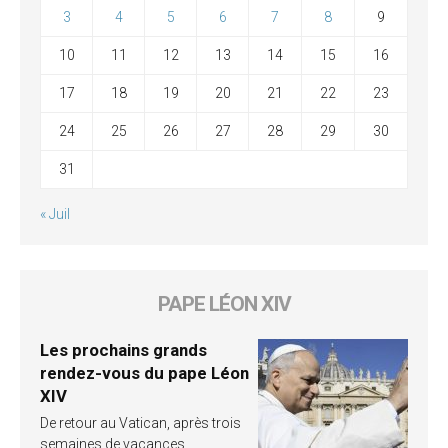
3
4
5
6
7
8
9
10
11
12
13
14
15
16
17
18
19
20
21
22
23
24
25
26
27
28
29
30
31
« Juil
PAPE LÉON XIV
Les prochains grands
rendez-vous du pape Léon
XIV
De retour au Vatican, après trois
semaines de vacances