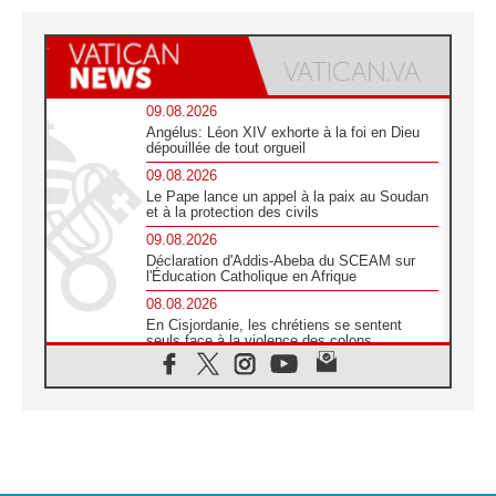
09.08.2026
Angélus: Léon XIV exhorte à la foi en Dieu
dépouillée de tout orgueil
09.08.2026
Le Pape lance un appel à la paix au Soudan
et à la protection des civils
09.08.2026
Déclaration d'Addis-Abeba du SCEAM sur
l'Éducation Catholique en Afrique
08.08.2026
En Cisjordanie, les chrétiens se sentent
seuls face à la violence des colons
08.08.2026
Léon XIV au sanctuaire de Notre Dame du
Bon Conseil à Genazzano en septembre
08.08.2026
Léon XIV: Sainte Agathe aide à contempler
la victoire de l'amour sur la mort