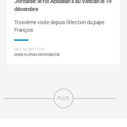
Jordanie: le roi Abdallah II au Vatican le 19
décembre
Troisième visite depuis l’élection du pape
François
DEC 16, 2017 17:31
ANNE KURIAN-MONTABONE
PLUS