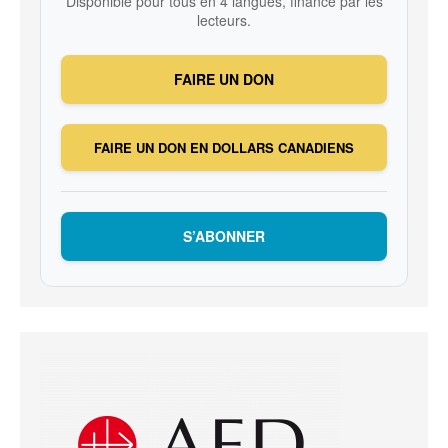
Disponible pour tous en 4 langues, financé par les
lecteurs.
FAIRE UN DON
FAIRE UN DON EN DOLLARS CANADIENS
S’ABONNER