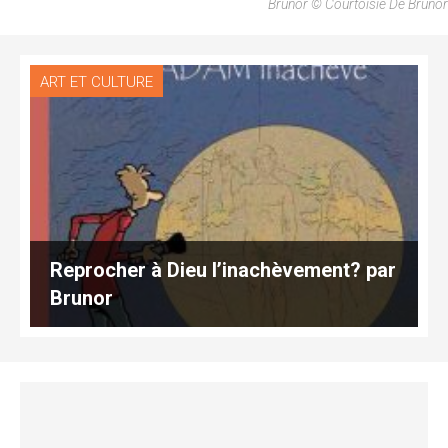
Brunor © Courtoisie De Brunor
ART ET CULTURE
Reprocher à Dieu l’inachèvement? par
Brunor