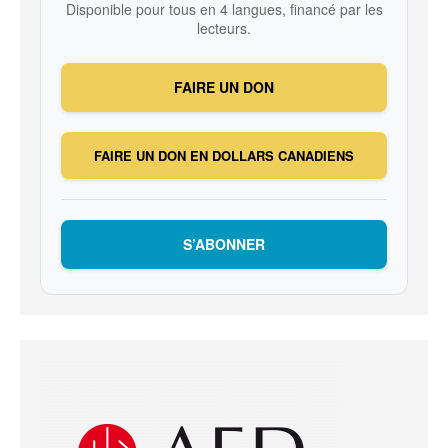
Disponible pour tous en 4 langues, financé par les
lecteurs.
FAIRE UN DON
FAIRE UN DON EN DOLLARS CANADIENS
S’ABONNER