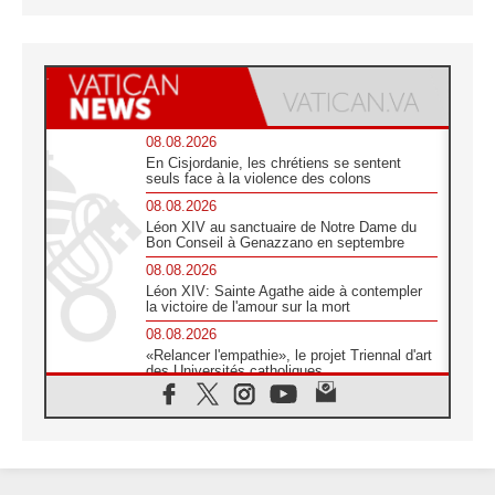
08.08.2026
En Cisjordanie, les chrétiens se sentent
seuls face à la violence des colons
08.08.2026
Léon XIV au sanctuaire de Notre Dame du
Bon Conseil à Genazzano en septembre
08.08.2026
Léon XIV: Sainte Agathe aide à contempler
la victoire de l'amour sur la mort
08.08.2026
«Relancer l'empathie», le projet Triennal d'art
des Universités catholiques
08.08.2026
Signis 2026, donner la parole aux religieuses
catholiques
08.08.2026
Au Bangladesh, l'Église accompagne les