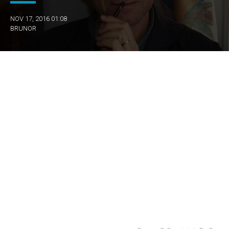
NOV 17, 2016 01:08
BRUNOR