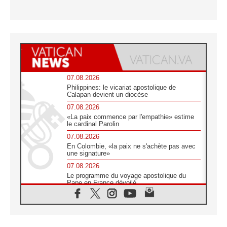
07.08.2026
Philippines: le vicariat apostolique de
Calapan devient un diocèse
07.08.2026
«La paix commence par l'empathie» estime
le cardinal Parolin
07.08.2026
En Colombie, «la paix ne s'achète pas avec
une signature»
07.08.2026
Le programme du voyage apostolique du
Pape en France dévoilé
07.08.2026
1ère Conférence continentale sur l'éducation
catholique en Afrique
07.08.2026