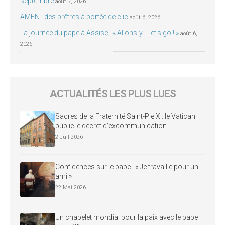
septembre
août 7, 2026
AMEN : des prêtres à portée de clic
août 6, 2026
La journée du pape à Assise : « Allons-y ! Let’s go ! »
août 6,
2026
ACTUALITÉS LES PLUS LUES
Sacres de la Fraternité Saint-Pie X : le Vatican
publie le décret d’excommunication
2 Juil 2026
Confidences sur le pape : « Je travaille pour un
ami »
22 Mai 2026
Un chapelet mondial pour la paix avec le pape