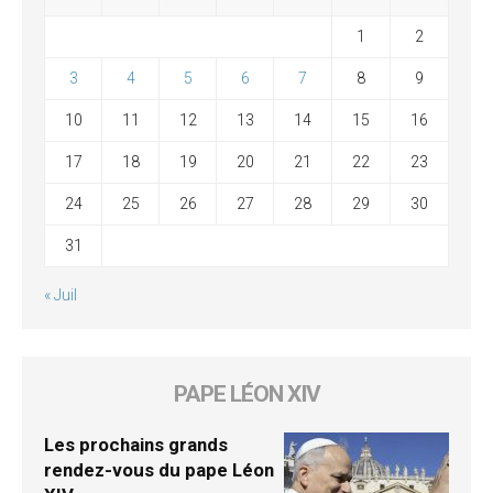
1
2
3
4
5
6
7
8
9
10
11
12
13
14
15
16
17
18
19
20
21
22
23
24
25
26
27
28
29
30
31
« Juil
PAPE LÉON XIV
Les prochains grands
rendez-vous du pape Léon