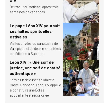
XIV
De retour au Vatican, après trois
semaines de vacances
Le pape Léon XIV poursuit
ses haltes spirituelles
estivales
Visites privées du sanctuaire de
Vallepietra et de deux monastères
bénédictins à Subiaco
Léon XIV : « Une soif de
justice, une soif de charité
authentique »
Lors d’un déjeuner solidaire à
Castel Gandolfo, Léon XIV appelle
à construire une Église
accueillante et réconciliée