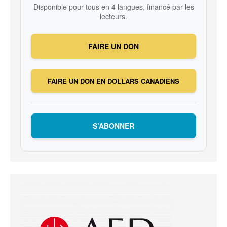
Disponible pour tous en 4 langues, financé par les
lecteurs.
FAIRE UN DON
FAIRE UN DON EN DOLLARS CANADIENS
S’ABONNER