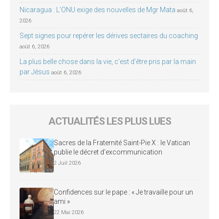
Nicaragua : L’ONU exige des nouvelles de Mgr Mata
août 6,
2026
Sept signes pour repérer les dérives sectaires du coaching
août 6, 2026
La plus belle chose dans la vie, c’est d’être pris par la main
par Jésus
août 6, 2026
ACTUALITÉS LES PLUS LUES
Sacres de la Fraternité Saint-Pie X : le Vatican
publie le décret d’excommunication
2 Juil 2026
Confidences sur le pape : « Je travaille pour un
ami »
22 Mai 2026