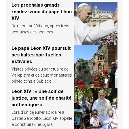
Les prochains grands
rendez-vous du pape Léon
XIV
De retour au Vatican, après trois
semaines de vacances
Le pape Léon XIV poursuit
ses haltes spirituelles
estivales
Visites privées du sanctuaire de
Vallepietra et de deux monastères
bénédictins à Subiaco
Léon XIV : « Une soif de
justice, une soif de charité
authentique »
Lors d’un déjeuner solidaire à
Castel Gandolfo, Léon XIV appelle
à construire une Église