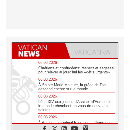
06.08.2026
Chrétiens et confucéens: respect et sagesse
pour relever aujourd'hui les «défis urgents»
06.08.2026
À Sainte-Marie-Majeure, la grâce de Dieu
descend encore sur le monde
06.08.2026
Léon XIV aux jeunes d'Assise: «l'Europe et
le monde cherchent en vous de nouveaux
saints»
06.08.2026
À Assise, le cardinal Pizzaballa affirme que
«les chrétiens veulent la paix»