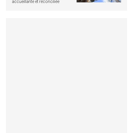
accueillante et réconciliée