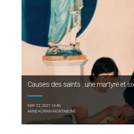
Causes des saints : une martyre et si
MAY 22, 2021 14:46
ANNE KURIAN-MONTABONE