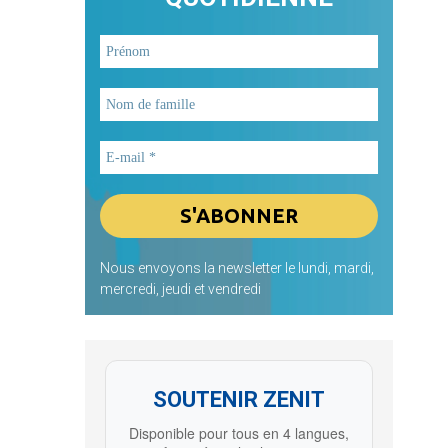
Nous envoyons la newsletter le lundi, mardi,
mercredi, jeudi et vendredi
SOUTENIR ZENIT
Disponible pour tous en 4 langues,