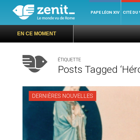
PAPE LÉON XIV
CITÉ DU
EN CE MOMENT
ÉTIQUETTE
Posts Tagged ‘hér
DERNIÈRES NOUVELLES