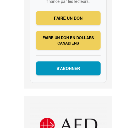
financé par les lecteurs.
FAIRE UN DON
FAIRE UN DON EN DOLLARS
CANADIENS
S’ABONNER