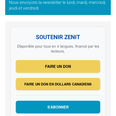
Nous envoyons la newsletter le lundi, mardi, mercredi,
jeudi et vendredi
SOUTENIR ZENIT
Disponible pour tous en 4 langues, financé par les
lecteurs.
FAIRE UN DON
FAIRE UN DON EN DOLLARS CANADIENS
S’ABONNER