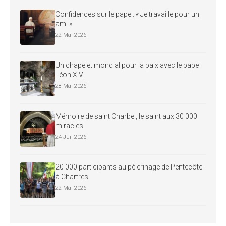
Confidences sur le pape : « Je travaille pour un
ami »
22 Mai 2026
Un chapelet mondial pour la paix avec le pape
Léon XIV
28 Mai 2026
Mémoire de saint Charbel, le saint aux 30 000
miracles
24 Juil 2026
20 000 participants au pèlerinage de Pentecôte
à Chartres
22 Mai 2026