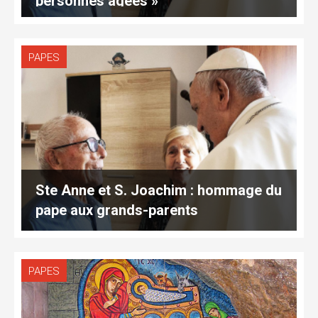
personnes âgées »
PAPES
Ste Anne et S. Joachim : hommage du
pape aux grands-parents
PAPES