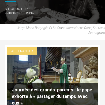
SEP 03, 2021 18:42
MARINA DROUJININA
Jorge Mario Bergoglio Et Sa Grand-Mère Nonna Rosa, Source Il
Sismografo
PAPE FRANÇOIS
Journée des grands-parents : le pape
exhorte à « partager du temps avec
eux »