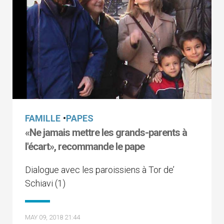
FAMILLE
•
PAPES
«Ne jamais mettre les grands-parents à
l'écart», recommande le pape
Dialogue avec les paroissiens à Tor de’
Schiavi (1)
MAY 09, 2018 21:44