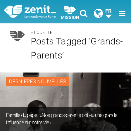
FR
MISSION
ÉTIQUETTE
Posts Tagged ‘grands-
Parents’
DERNIÈRES NOUVELLES
Famille du pape : «Nos grands-parents ont eu une grande
influence sur notre vie»