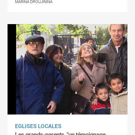
MARINA DROUJININA
EGLISES LOCALES
Les grands-parents, "un témoignage