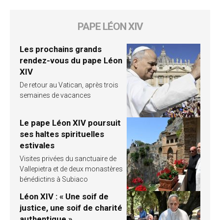
PAPE LÉON XIV
Les prochains grands
rendez-vous du pape Léon
XIV
De retour au Vatican, après trois
semaines de vacances
Le pape Léon XIV poursuit
ses haltes spirituelles
estivales
Visites privées du sanctuaire de
Vallepietra et de deux monastères
bénédictins à Subiaco
Léon XIV : « Une soif de
justice, une soif de charité
authentique »