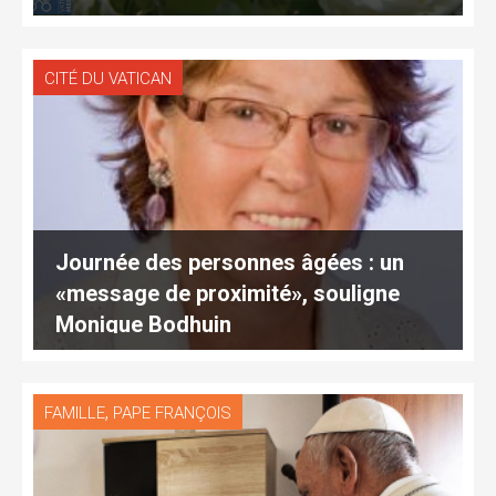
CITÉ DU VATICAN
Journée des personnes âgées : un
«message de proximité», souligne
Monique Bodhuin
,
FAMILLE
PAPE FRANÇOIS