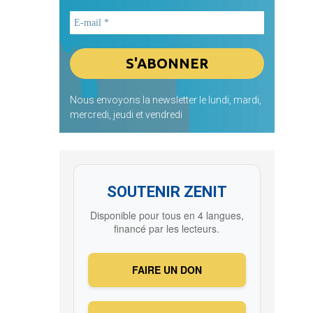
Nous envoyons la newsletter le lundi, mardi,
mercredi, jeudi et vendredi
SOUTENIR ZENIT
Disponible pour tous en 4 langues,
financé par les lecteurs.
FAIRE UN DON