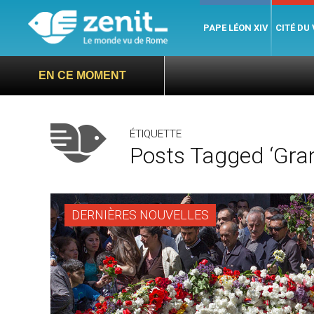
PAPE LÉON XIV
CITÉ DU
EN CE MOMENT
ÉTIQUETTE
Posts Tagged ‘gra
DERNIÈRES NOUVELLES