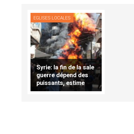
EGLISES LOCALES
Syrie: la fin de la sale
guerre dépend des
puissants, estime
Mgr Marayati