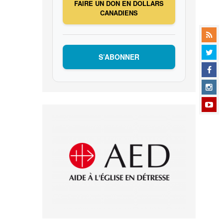
FAIRE UN DON EN DOLLARS
CANADIENS
S’ABONNER