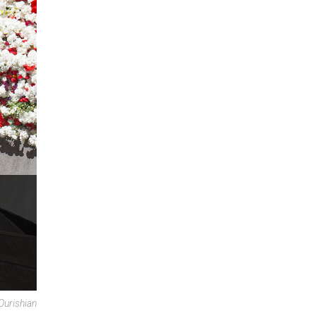
urishian