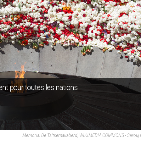
nt pour toutes les nations
Memorial De Tsitsernakaberd, WIKIMEDIA COMMONS - Serouj O