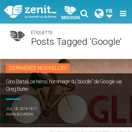
FR
MISSION
ÉTIQUETTE
Posts Tagged ‘google’
DERNIÈRES NOUVELLES
Gino Bartali, ce héros: hommage du “doodle” de Google via
Greg Burke
JUL 18, 2018 16:11
ANITA BOURDIN