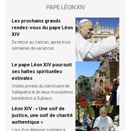
PAPE LÉON XIV
Les prochains grands
rendez-vous du pape Léon
XIV
De retour au Vatican, après trois
semaines de vacances
Le pape Léon XIV poursuit
ses haltes spirituelles
estivales
Visites privées du sanctuaire de
Vallepietra et de deux monastères
bénédictins à Subiaco
Léon XIV : « Une soif de
justice, une soif de charité
authentique »
Lors d’un déjeuner solidaire à