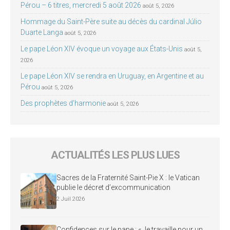
Pérou – 6 titres, mercredi 5 août 2026
août 5, 2026
Hommage du Saint-Père suite au décès du cardinal Júlio
Duarte Langa
août 5, 2026
Le pape Léon XIV évoque un voyage aux États-Unis
août 5,
2026
Le pape Léon XIV se rendra en Uruguay, en Argentine et au
Pérou
août 5, 2026
Des prophètes d’harmonie
août 5, 2026
ACTUALITÉS LES PLUS LUES
Sacres de la Fraternité Saint-Pie X : le Vatican
publie le décret d’excommunication
2 Juil 2026
Confidences sur le pape : « Je travaille pour un