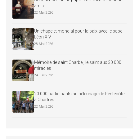
ami »
22 Mai 2026
Un chapelet mondial pour la paix avec le pape
Léon XIV
28 Mai 2026
Mémoire de saint Charbel, le saint aux 30 000
miracles
24 Juil 2026
20 000 participants au pèlerinage de Pentecôte
à Chartres
22 Mai 2026