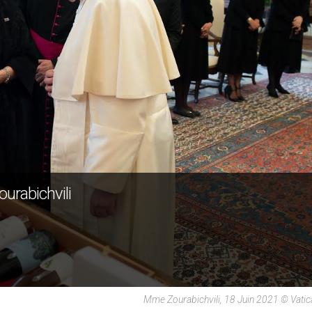
ourabichvili
Mme Zourabichvili, 18 Juin 2021 © Vati