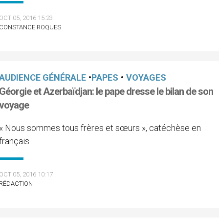
OCT 05, 2016 15:23
CONSTANCE ROQUES
AUDIENCE GÉNÉRALE
•
PAPES
•
VOYAGES
Géorgie et Azerbaïdjan: le pape dresse le bilan de son
voyage
« Nous sommes tous frères et sœurs », catéchèse en
français
OCT 05, 2016 10:17
RÉDACTION