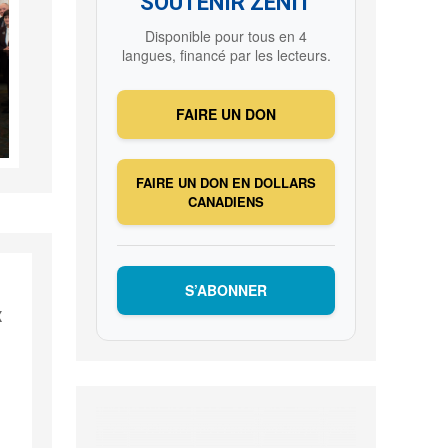
SOUTENIR ZENIT
Disponible pour tous en 4
langues, financé par les lecteurs.
FAIRE UN DON
FAIRE UN DON EN DOLLARS
CANADIENS
S’ABONNER
x