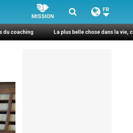
FR
MISSION
g
La plus belle chose dans la vie, c’est d’être pr