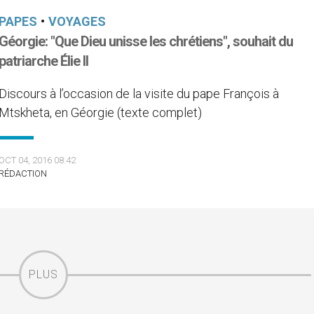
PAPES
•
VOYAGES
Géorgie: "Que Dieu unisse les chrétiens", souhait du
patriarche Élie II
Discours à l’occasion de la visite du pape François à
Mtskheta, en Géorgie (texte complet)
OCT 04, 2016 08:42
RÉDACTION
PLUS