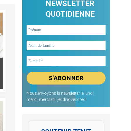
NEWSLETTER
QUOTIDIENNE
Nous envoyons la newsletter le lundi,
mardi, mercredi, jeudi et vendredi