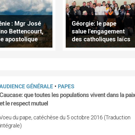
nie : Mgr José
Géorgie: le pape
ino Bettencourt,
salue l'engagement
e apostolique
des catholiques laïcs
AUDIENCE GÉNÉRALE
•
PAPES
Caucase: que toutes les populations vivent dans la pai
et le respect mutuel
Voeu du pape, catéchèse du 5 octobre 2016 (Traduction
intégrale)