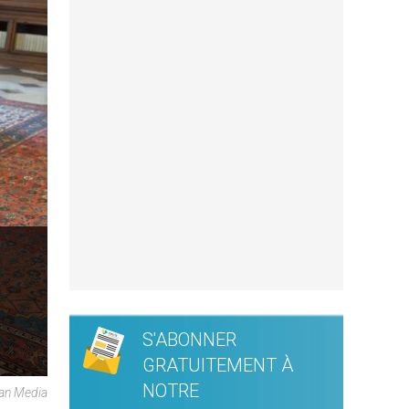
S'ABONNER
GRATUITEMENT À
NOTRE
can Media