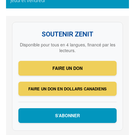
jeudi et vendredi
SOUTENIR ZENIT
Disponible pour tous en 4 langues, financé par les
lecteurs.
FAIRE UN DON
FAIRE UN DON EN DOLLARS CANADIENS
S’ABONNER