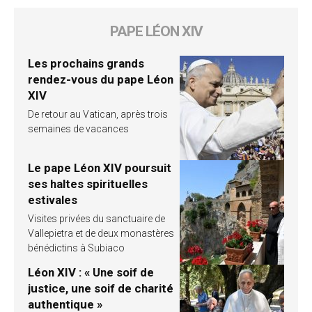
PAPE LÉON XIV
Les prochains grands
rendez-vous du pape Léon
XIV
De retour au Vatican, après trois
semaines de vacances
Le pape Léon XIV poursuit
ses haltes spirituelles
estivales
Visites privées du sanctuaire de
Vallepietra et de deux monastères
bénédictins à Subiaco
Léon XIV : « Une soif de
justice, une soif de charité
authentique »