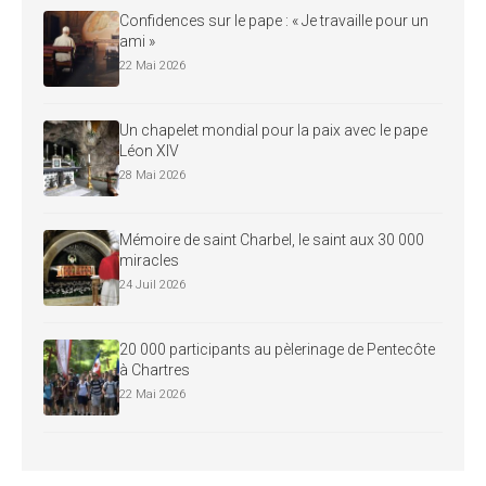
Confidences sur le pape : « Je travaille pour un
ami »
22 Mai 2026
Un chapelet mondial pour la paix avec le pape
Léon XIV
28 Mai 2026
Mémoire de saint Charbel, le saint aux 30 000
miracles
24 Juil 2026
20 000 participants au pèlerinage de Pentecôte
à Chartres
22 Mai 2026