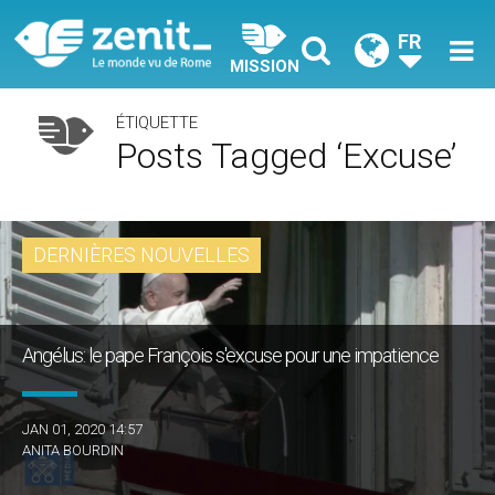
FR
MISSION
ÉTIQUETTE
Posts Tagged ‘excuse’
DERNIÈRES NOUVELLES
Angélus: le pape François s'excuse pour une impatience
JAN 01, 2020 14:57
ANITA BOURDIN