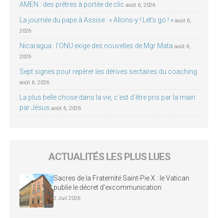
AMEN : des prêtres à portée de clic
août 6, 2026
La journée du pape à Assise : « Allons-y ! Let’s go ! »
août 6,
2026
Nicaragua : l’ONU exige des nouvelles de Mgr Mata
août 6,
2026
Sept signes pour repérer les dérives sectaires du coaching
août 6, 2026
La plus belle chose dans la vie, c’est d’être pris par la main
par Jésus
août 6, 2026
ACTUALITÉS LES PLUS LUES
Sacres de la Fraternité Saint-Pie X : le Vatican
publie le décret d’excommunication
2 Juil 2026