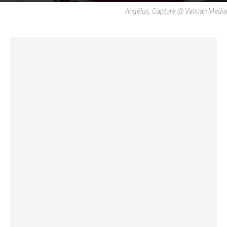
Angélus, Capture @ Vatican Media