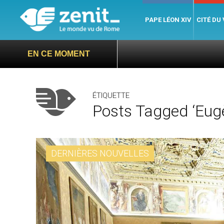
PAPE LÉON XIV
CITÉ DU
EN CE MOMENT
ÉTIQUETTE
Posts Tagged ‘Eug
DERNIÈRES NOUVELLES