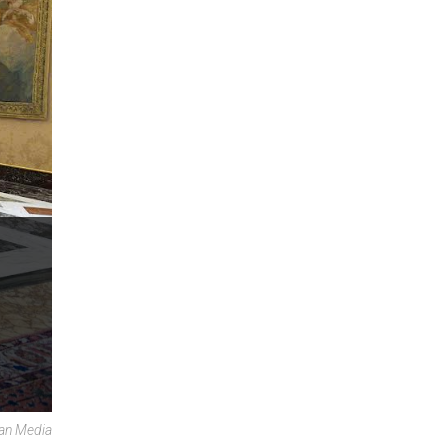
can Media