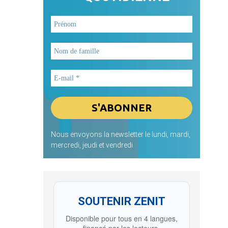
Nous envoyons la newsletter le lundi, mardi,
mercredi, jeudi et vendredi
SOUTENIR ZENIT
Disponible pour tous en 4 langues,
financé par les lecteurs.