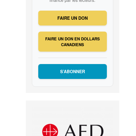
FAIRE UN DON
FAIRE UN DON EN DOLLARS
CANADIENS
S’ABONNER