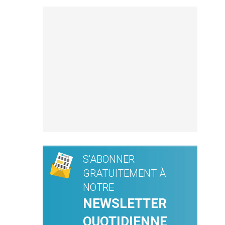
S'ABONNER
GRATUITEMENT À
NOTRE
NEWSLETTER
QUOTIDIENNE