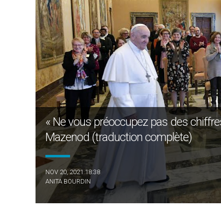
« Ne vous préoccupez pas des chiffres! 
Mazenod (traduction complète)
NOV 20, 2021 18:38
ANITA BOURDIN