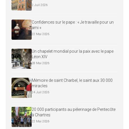
2 Juil 2026
Confidences sur le pape : « Je travaille pour un
ami »
22 Mai 2026
Un chapelet mondial pour la paix avec le pape
Léon XIV
28 Mai 2026
Mémoire de saint Charbel, le saint aux 30 000
miracles
24 Juil 2026
20 000 participants au pèlerinage de Pentecôte
à Chartres
22 Mai 2026