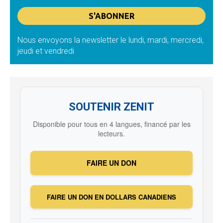
Nous envoyons la newsletter le lundi, mardi, mercredi,
jeudi et vendredi
SOUTENIR ZENIT
Disponible pour tous en 4 langues, financé par les
lecteurs.
FAIRE UN DON
FAIRE UN DON EN DOLLARS CANADIENS