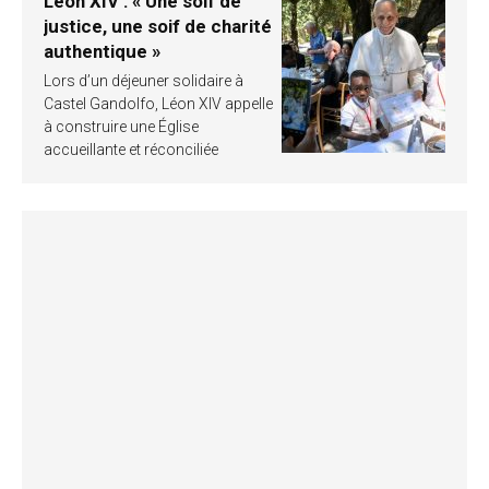
Léon XIV : « Une soif de
justice, une soif de charité
authentique »
Lors d’un déjeuner solidaire à
Castel Gandolfo, Léon XIV appelle
à construire une Église
accueillante et réconciliée