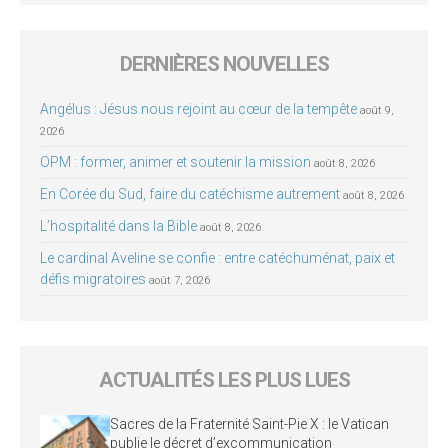
DERNIÈRES NOUVELLES
Angélus : Jésus nous rejoint au cœur de la tempête
août 9,
2026
OPM : former, animer et soutenir la mission
août 8, 2026
En Corée du Sud, faire du catéchisme autrement
août 8, 2026
L’hospitalité dans la Bible
août 8, 2026
Le cardinal Aveline se confie : entre catéchuménat, paix et
défis migratoires
août 7, 2026
ACTUALITÉS LES PLUS LUES
Sacres de la Fraternité Saint-Pie X : le Vatican
publie le décret d’excommunication