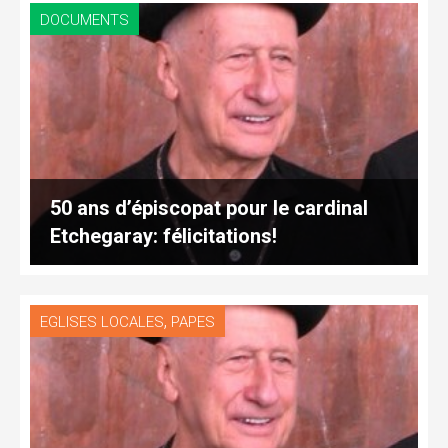
DOCUMENTS
50 ans d’épiscopat pour le cardinal
Etchegaray: félicitations!
,
EGLISES LOCALES
PAPES