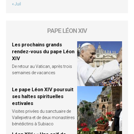
« Juil
PAPE LÉON XIV
Les prochains grands
rendez-vous du pape Léon
XIV
De retour au Vatican, après trois
semaines de vacances
Le pape Léon XIV poursuit
ses haltes spirituelles
estivales
Visites privées du sanctuaire de
Vallepietra et de deux monastères
bénédictins à Subiaco