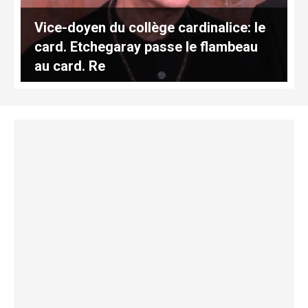
Vice-doyen du collège cardinalice: le
card. Etchegaray passe le flambeau
au card. Re