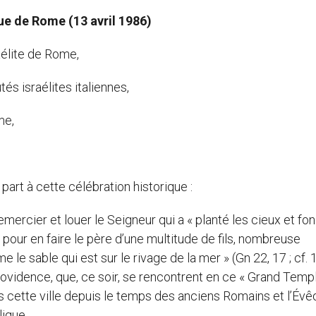
ue de Rome (13 avril 1986)
élite de Rome,
 israélites italiennes,
me,
 part à cette célébration historique :
mercier et louer le Seigneur qui a « planté les cieux et fon
am pour en faire le père d’une multitude de fils, nombreuse
le sable qui est sur le rivage de la mer » (Gn 22, 17 ; cf. 1
rovidence, que, ce soir, se rencontrent en ce « Grand Templ
ns cette ville depuis le temps des anciens Romains et l’Év
lique.