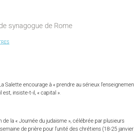
rande synagogue de Rome
TRES
La Salette encourage à « prendre au sérieux l’enseignemen
st, insiste-t-il, « capital ».
ion de la « Journée du judaïsme », célébrée par plusieurs
semaine de prière pour l’unité des chrétiens (18-25 janvier