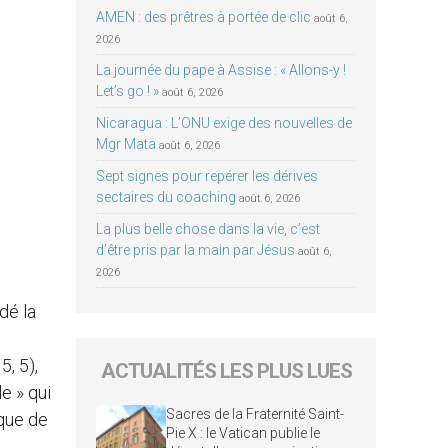
AMEN : des prêtres à portée de clic
août 6,
2026
La journée du pape à Assise : « Allons-y !
Let’s go ! »
août 6, 2026
Nicaragua : L’ONU exige des nouvelles de
Mgr Mata
août 6, 2026
Sept signes pour repérer les dérives
sectaires du coaching
août 6, 2026
La plus belle chose dans la vie, c’est
d’être pris par la main par Jésus
août 6,
2026
dé la
5, 5),
ACTUALITÉS LES PLUS LUES
e » qui
Sacres de la Fraternité Saint-
êque de
Pie X : le Vatican publie le