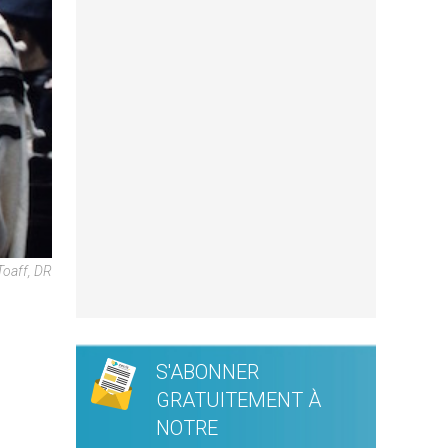
Toaff, DR
S'ABONNER
GRATUITEMENT À
NOTRE