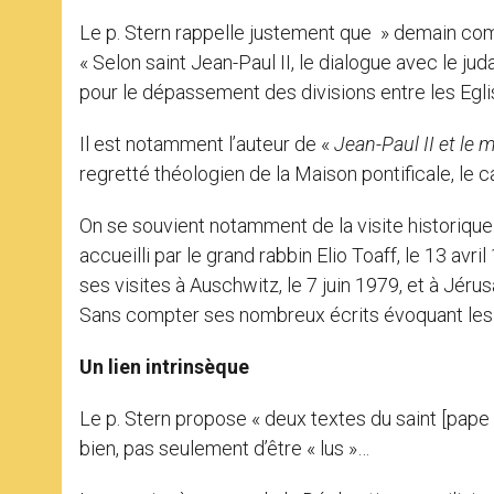
Le p. Stern rappelle justement que » demain comm
« Selon saint Jean-Paul II, le dialogue avec le jud
pour le dépassement des divisions entre les Eglise
Il est notamment l’auteur de «
Jean-Paul II et le m
regretté théologien de la Maison pontificale, le c
On se souvient notamment de la visite historique
accueilli par le grand rabbin Elio Toaff, le 13 av
ses visites à Auschwitz, le 7 juin 1979, et à Jé
Sans compter ses nombreux écrits évoquant les 
Un lien intrinsèque
Le p. Stern propose « deux textes du saint [pape J
bien, pas seulement d’être « lus »…