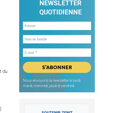
NEWSLETTER
QUOTIDIENNE
t du
Nous envoyons la newsletter le lundi,
mardi, mercredi, jeudi et vendredi
).
SOUTENIR ZENIT