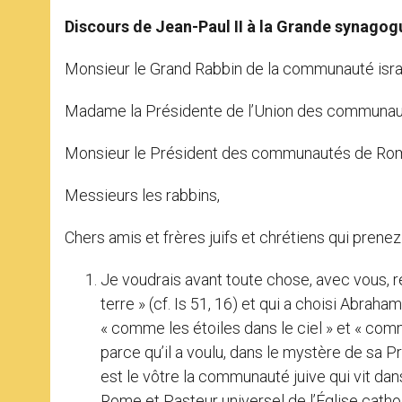
Discours de Jean-Paul II à la Grande synagog
Monsieur le Grand Rabbin de la communauté isra
Madame la Présidente de l’Union des communautés
Monsieur le Président des communautés de Ro
Messieurs les rabbins,
Chers amis et frères juifs et chrétiens qui prenez
Je voudrais avant toute chose, avec vous, re
terre » (cf. Is 51, 16) et qui a choisi Abrah
« comme les étoiles dans le ciel » et « comme 
parce qu’il a voulu, dans le mystère de sa P
est le vôtre la communauté juive qui vit da
Rome et Pasteur universel de l’Église catho