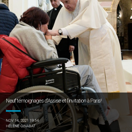
Neuf témoignages d’Assise et l’invitation à Paris!
NOV 14, 2021 19:54
HÉLÈNE GINABAT