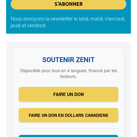
Nous envoyons la newsletter le lundi, mardi, mercredi,
jeudi et vendredi
SOUTENIR ZENIT
Disponible pour tous en 4 langues, financé par les
lecteurs.
FAIRE UN DON
FAIRE UN DON EN DOLLARS CANADIENS