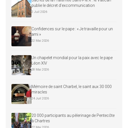
publie le décret d’excommunication
2 Juil 2026
Confidences sur le pape : « Je travaille pour un
ami »
22 Mai 2026
Un chapelet mondial pour la paix avec le pape
Léon XIV
28 Mai 2026
Mémoire de saint Charbel, le saint aux 30 000
miracles
24 Juil 2026
20 000 participants au pèlerinage de Pentecôte
à Chartres
22 Mai 2026