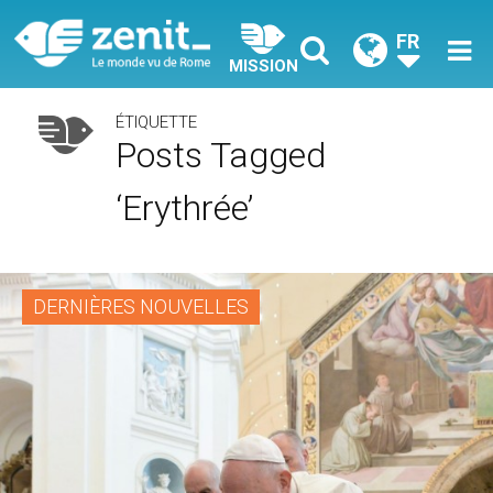
FR
MISSION
ÉTIQUETTE
Posts Tagged
‘Erythrée’
DERNIÈRES NOUVELLES