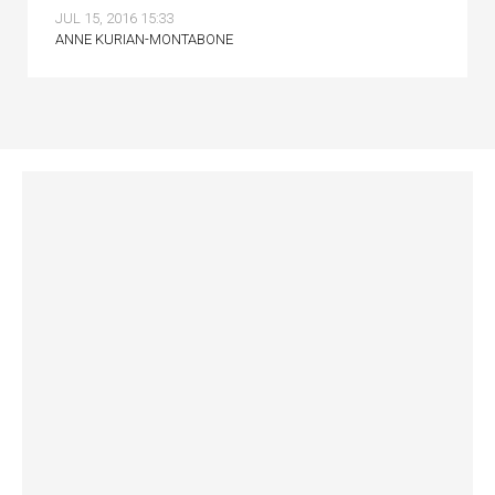
JUL 15, 2016 15:33
ANNE KURIAN-MONTABONE