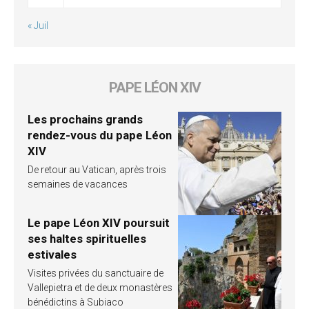
« Juil
PAPE LÉON XIV
Les prochains grands
rendez-vous du pape Léon
XIV
De retour au Vatican, après trois
semaines de vacances
Le pape Léon XIV poursuit
ses haltes spirituelles
estivales
Visites privées du sanctuaire de
Vallepietra et de deux monastères
bénédictins à Subiaco