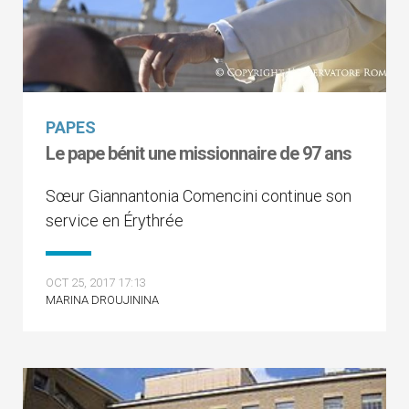
PAPES
Le pape bénit une missionnaire de 97 ans
Sœur Giannantonia Comencini continue son
service en Érythrée
OCT 25, 2017 17:13
MARINA DROUJININA