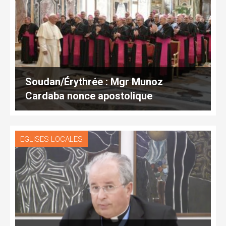
Soudan/Érythrée : Mgr Munoz
Cardaba nonce apostolique
EGLISES LOCALES