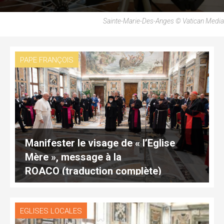
Sainte-Marie-Des-Anges © Vatican Media
PAPE FRANÇOIS
Manifester le visage de « l’Eglise
Mère », message à la
ROACO (traduction complète)
EGLISES LOCALES