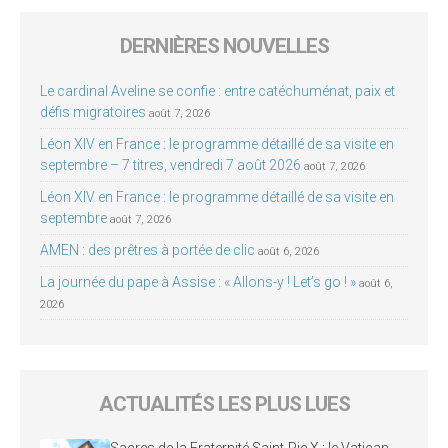
DERNIÈRES NOUVELLES
Le cardinal Aveline se confie : entre catéchuménat, paix et
défis migratoires
août 7, 2026
Léon XIV en France : le programme détaillé de sa visite en
septembre – 7 titres, vendredi 7 août 2026
août 7, 2026
Léon XIV en France : le programme détaillé de sa visite en
septembre
août 7, 2026
AMEN : des prêtres à portée de clic
août 6, 2026
La journée du pape à Assise : « Allons-y ! Let’s go ! »
août 6,
2026
ACTUALITÉS LES PLUS LUES
Sacres de la Fraternité Saint-Pie X : le Vatican